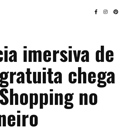
ia imersiva de
gratuita chega
 Shopping no
neiro