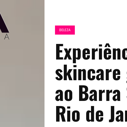
BELEZA
Experiênc
skincare 
ao Barra
Rio de Ja