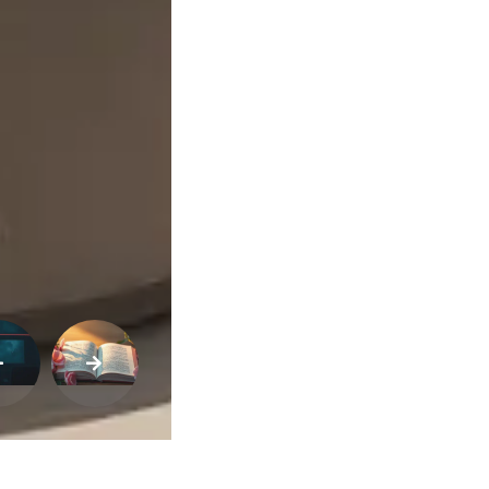
Variedades
Buscar