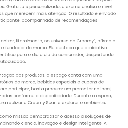
. Gratuito e personalizado, o exame analisa o nível
reas que merecem mais atenção. O resultado é enviado
participante, acompanhado de recomendações
ntrar, literalmente, no universo da Creamy”, afirma o
a e fundador da marca. Ele destaca que a iniciativa
entífico para o dia a dia do consumidor, despertando
autocuidado.
entação dos produtos, o espaço conta com uma
tórios da marca, bebidas especiais e cupons de
ara participar, basta procurar um promotor no local,
zadas conforme a disponibilidade. Durante a espera,
ara realizar o Creamy Scan e explorar o ambiente.
 como missão democratizar o acesso a soluções de
binando ciência, inovação e design inteligente. A