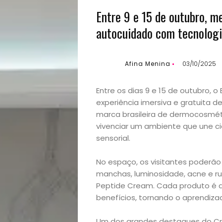
Entre 9 e 15 de outubro, me
autocuidado com tecnologi
Afina Menina
03/10/2025
Entre os dias 9 e 15 de outubro, o
experiência imersiva e gratuita d
marca brasileira de dermocosméti
vivenciar um ambiente que une ci
sensorial.
No espaço, os visitantes poderão
manchas, luminosidade, acne e ru
Peptide Cream. Cada produto é a
benefícios, tornando o aprendizado
Um dos grandes destaques do Cr