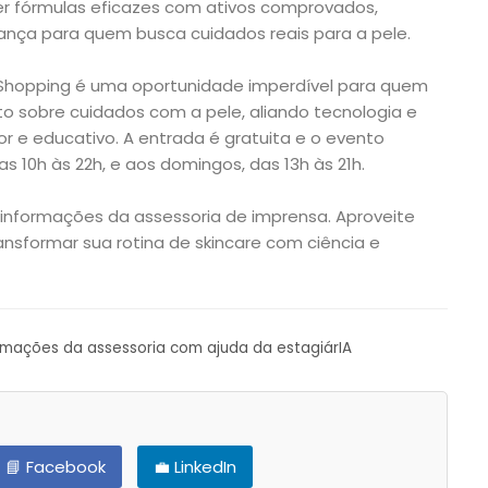
r fórmulas eficazes com ativos comprovados,
ça para quem busca cuidados reais para a pele.
a Shopping é uma oportunidade imperdível para quem
o sobre cuidados com a pele, aliando tecnologia e
 e educativo. A entrada é gratuita e o evento
 10h às 22h, e aos domingos, das 13h às 21h.
informações da assessoria de imprensa. Aproveite
nsformar sua rotina de skincare com ciência e
ormações da assessoria com ajuda da estagiárIA
📘 Facebook
💼 LinkedIn