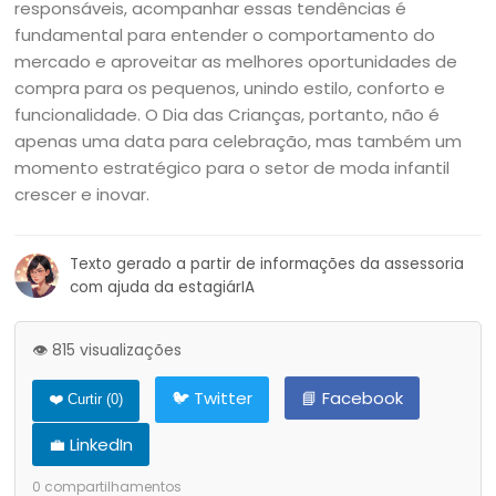
responsáveis, acompanhar essas tendências é
fundamental para entender o comportamento do
mercado e aproveitar as melhores oportunidades de
compra para os pequenos, unindo estilo, conforto e
funcionalidade. O Dia das Crianças, portanto, não é
apenas uma data para celebração, mas também um
momento estratégico para o setor de moda infantil
crescer e inovar.
Texto gerado a partir de informações da assessoria
com ajuda da estagiárIA
👁️ 815 visualizações
🐦 Twitter
📘 Facebook
❤️ Curtir (
0
)
💼 LinkedIn
0
compartilhamentos