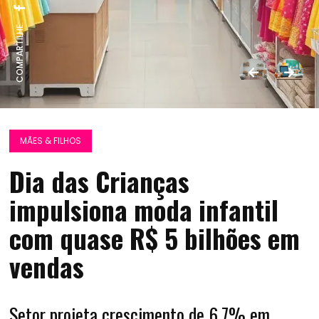
COMPARTILHE:
MÃES & FILHOS
Dia das Crianças
impulsiona moda infantil
com quase R$ 5 bilhões em
vendas
Setor projeta crescimento de 6,7% em