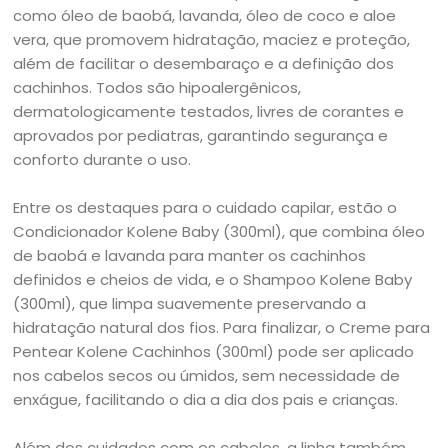
como óleo de baobá, lavanda, óleo de coco e aloe
vera, que promovem hidratação, maciez e proteção,
além de facilitar o desembaraço e a definição dos
cachinhos. Todos são hipoalergênicos,
dermatologicamente testados, livres de corantes e
aprovados por pediatras, garantindo segurança e
conforto durante o uso.
Entre os destaques para o cuidado capilar, estão o
Condicionador Kolene Baby (300ml), que combina óleo
de baobá e lavanda para manter os cachinhos
definidos e cheios de vida, e o Shampoo Kolene Baby
(300ml), que limpa suavemente preservando a
hidratação natural dos fios. Para finalizar, o Creme para
Pentear Kolene Cachinhos (300ml) pode ser aplicado
nos cabelos secos ou úmidos, sem necessidade de
enxágue, facilitando o dia a dia dos pais e crianças.
Além dos cuidados com os cabelos, a linha também