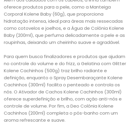
oferece produtos para a pele, como a Manteiga
Corporal Kolene Baby (60g), que proporciona
hidratação intensa, ideal para áreas mais ressecadas
como cotovelos e joelhos, e a Água de Colônia Kolene
Baby (200ml), que perfuma delicadamente a pele e as
roupinhas, deixando um cheirinho suave e agradável.
Para quem busca finalizadores e produtos que ajudam
no controle do volume e do frizz, a Gelatina com Glitter
Kolene Cachinhos (500g) traz brilho radiante e
definição, enquanto o Spray Desembaraçante Kolene
Cachinhos (300ml) facilita o penteado e controla os
nós. O Ativador de Cachos Kolene Cachinhos (300ml)
oferece superdefinição e brilho, com ação anti-nós e
controle de volume. Por fim, a Deo Colônia Kolene
Cachinhos (200ml) completa o pós-banho com um
aroma refrescante e suave.