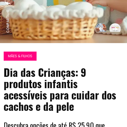
COMPARTILHE:
MÃES & FILHOS
Dia das Crianças: 9
produtos infantis
acessíveis para cuidar dos
cachos e da pele
Descubra opções de até R$ 25,90 que