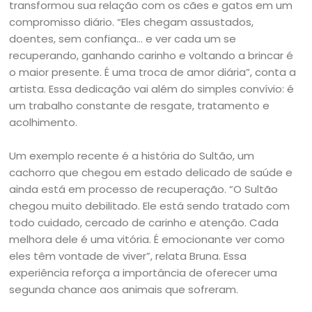
transformou sua relação com os cães e gatos em um
compromisso diário. “Eles chegam assustados,
doentes, sem confiança… e ver cada um se
recuperando, ganhando carinho e voltando a brincar é
o maior presente. É uma troca de amor diária”, conta a
artista. Essa dedicação vai além do simples convívio: é
um trabalho constante de resgate, tratamento e
acolhimento.
Um exemplo recente é a história do Sultão, um
cachorro que chegou em estado delicado de saúde e
ainda está em processo de recuperação. “O Sultão
chegou muito debilitado. Ele está sendo tratado com
todo cuidado, cercado de carinho e atenção. Cada
melhora dele é uma vitória. É emocionante ver como
eles têm vontade de viver”, relata Bruna. Essa
experiência reforça a importância de oferecer uma
segunda chance aos animais que sofreram.