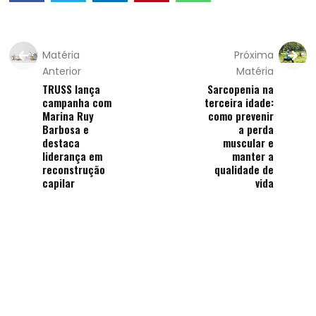
Matéria
Próxima
Anterior
Matéria
TRUSS lança
Sarcopenia na
campanha com
terceira idade:
Marina Ruy
como prevenir
Barbosa e
a perda
destaca
muscular e
liderança em
manter a
reconstrução
qualidade de
capilar
vida