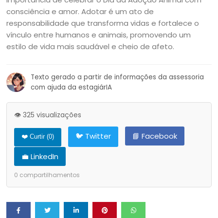
consciência e amor. Adotar é um ato de
responsabilidade que transforma vidas e fortalece o
vínculo entre humanos e animais, promovendo um
estilo de vida mais saudável e cheio de afeto.
Texto gerado a partir de informações da assessoria
com ajuda da estagiárIA
👁️ 325 visualizações
🐦 Twitter
📘 Facebook
❤️ Curtir (
0
)
💼 LinkedIn
0
compartilhamentos