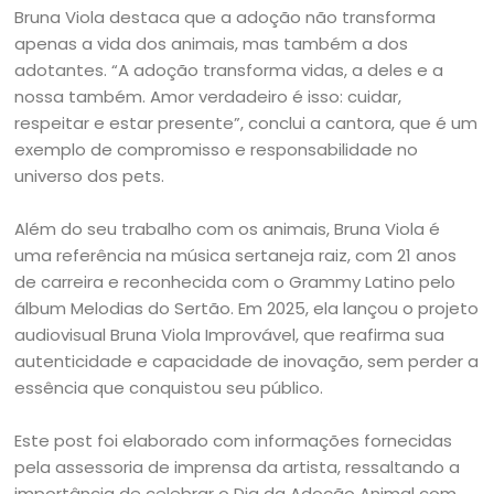
Bruna Viola destaca que a adoção não transforma
apenas a vida dos animais, mas também a dos
adotantes. “A adoção transforma vidas, a deles e a
nossa também. Amor verdadeiro é isso: cuidar,
respeitar e estar presente”, conclui a cantora, que é um
exemplo de compromisso e responsabilidade no
universo dos pets.
Além do seu trabalho com os animais, Bruna Viola é
uma referência na música sertaneja raiz, com 21 anos
de carreira e reconhecida com o Grammy Latino pelo
álbum Melodias do Sertão. Em 2025, ela lançou o projeto
audiovisual Bruna Viola Improvável, que reafirma sua
autenticidade e capacidade de inovação, sem perder a
essência que conquistou seu público.
Este post foi elaborado com informações fornecidas
pela assessoria de imprensa da artista, ressaltando a
importância de celebrar o Dia da Adoção Animal com