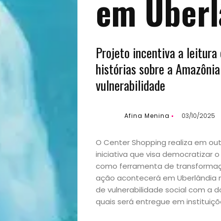
em Uberl
Projeto incentiva a leitur
histórias sobre a Amazônia
vulnerabilidade
Afina Menina
03/10/2025
O Center Shopping realiza em out
iniciativa que visa democratizar 
como ferramenta de transformaçã
ação acontecerá em Uberlândia no
de vulnerabilidade social com a do
quais será entregue em instituiçõe