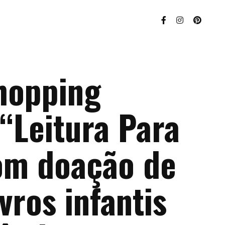
hopping
“Leitura Para
om doação de
ivros infantis