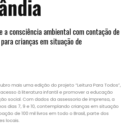
ândia
a e a consciência ambiental com contação de
 para crianças em situação de
ubro mais uma edição do projeto “Leitura Para Todos”,
o acesso à literatura infantil e promover a educação
o social. Com dados da assessoria de imprensa, a
s dias 7, 9 e 10, contemplando crianças em situação
ação de 100 mil livros em todo o Brasil, parte dos
s locais.