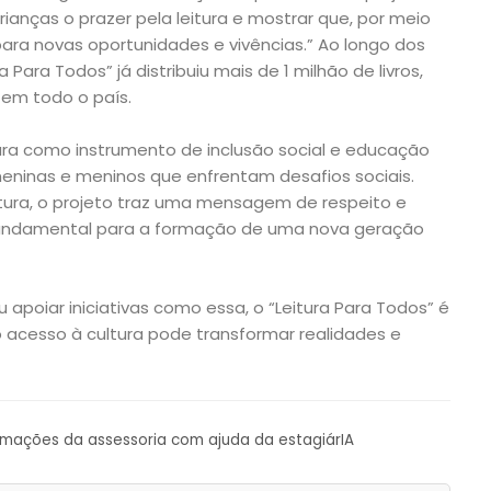
rianças o prazer pela leitura e mostrar que, por meio
s para novas oportunidades e vivências.” Ao longo dos
a Para Todos” já distribuiu mais de 1 milhão de livros,
 em todo o país.
tura como instrumento de inclusão social e educação
eninas e meninos que enfrentam desafios sociais.
eitura, o projeto traz uma mensagem de respeito e
undamental para a formação de uma nova geração
poiar iniciativas como essa, o “Leitura Para Todos” é
 acesso à cultura pode transformar realidades e
ormações da assessoria com ajuda da estagiárIA