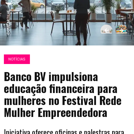
COMPARTILHE:
NOTÍCIAS
Banco BV impulsiona
educação financeira para
mulheres no Festival Rede
Mulher Empreendedora
Iniciativa oferece oficinas e palestras para