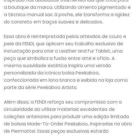
a boutique da marca. Utilizando cimento pigmentado e
a técnica manual sac à poche, ele transforma a rigidez
do concreto em traços suaves e delicados.
Essa obra é reinterpretada pelos artesãos de couro e
pele da FENDI, que aplicam seu trabalho exclusivo de
incrustação para criar o Leather and Fur Tablet, uma
peça que simboliza a fusão entre arte e ofício. A
mesma suavidade estética inspira uma versão
personalizada da icônica bolsa Peekaboo,
confeccionada em lona branca e exibida na loja como
parte da série Peekaboo Artists.
Além disso, a FENDI reforça seu compromisso com a
circularidade ao utilizar materiais excedentes de
coleções anteriores para produzir uma edição limitada
de bolsas Made-To-Order Peekaboo, inspiradas na obra
de Piermattei. Essas peças exclusivas estarão