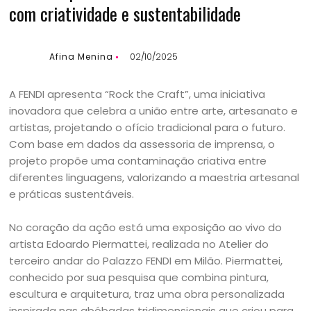
com criatividade e sustentabilidade
Afina Menina
02/10/2025
A FENDI apresenta “Rock the Craft”, uma iniciativa
inovadora que celebra a união entre arte, artesanato e
artistas, projetando o ofício tradicional para o futuro.
Com base em dados da assessoria de imprensa, o
projeto propõe uma contaminação criativa entre
diferentes linguagens, valorizando a maestria artesanal
e práticas sustentáveis.
No coração da ação está uma exposição ao vivo do
artista Edoardo Piermattei, realizada no Atelier do
terceiro andar do Palazzo FENDI em Milão. Piermattei,
conhecido por sua pesquisa que combina pintura,
escultura e arquitetura, traz uma obra personalizada
inspirada nas abóbadas tridimensionais que criou para