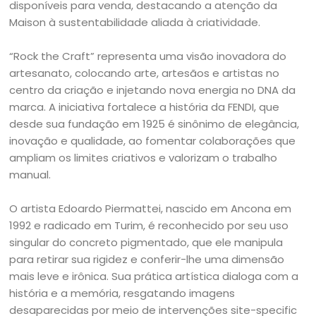
disponíveis para venda, destacando a atenção da
Maison à sustentabilidade aliada à criatividade.
“Rock the Craft” representa uma visão inovadora do
artesanato, colocando arte, artesãos e artistas no
centro da criação e injetando nova energia no DNA da
marca. A iniciativa fortalece a história da FENDI, que
desde sua fundação em 1925 é sinônimo de elegância,
inovação e qualidade, ao fomentar colaborações que
ampliam os limites criativos e valorizam o trabalho
manual.
O artista Edoardo Piermattei, nascido em Ancona em
1992 e radicado em Turim, é reconhecido por seu uso
singular do concreto pigmentado, que ele manipula
para retirar sua rigidez e conferir-lhe uma dimensão
mais leve e irônica. Sua prática artística dialoga com a
história e a memória, resgatando imagens
desaparecidas por meio de intervenções site-specific