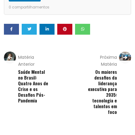
0
compartilhamentos
Matéria
Próxima
Anterior
Matéria
Saúde Mental
Os maiores
no Brasil:
desafios da
Quatro Anos de
liderança
Crise e os
executiva para
Desafios Pós-
2035:
Pandemia
tecnologia e
talentos em
foco