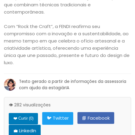
que combinam técnicas tradicionais e
contemporâneas.
Com “Rock the Craft”, a FENDI reafirma seu
compromisso com a inovação e a sustentabilidade, ao
mesmo tempo em que celebra o ofício artesanal e a
criatividade artística, oferecendo uma experiência
única que une passado, presente e futuro do design de
luxo.
Texto gerado a partir de informações da assessoria
com ajuda da estagiárIA
👁️ 282 visualizações
🐦 Twitter
📘 Facebook
❤️ Curtir (
0
)
💼 LinkedIn