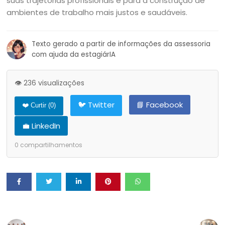
suas trajetórias profissionais e para a construção de
ambientes de trabalho mais justos e saudáveis.
Texto gerado a partir de informações da assessoria
com ajuda da estagiárIA
👁️ 236 visualizações
🐦 Twitter
📘 Facebook
❤️ Curtir (
0
)
💼 LinkedIn
0
compartilhamentos