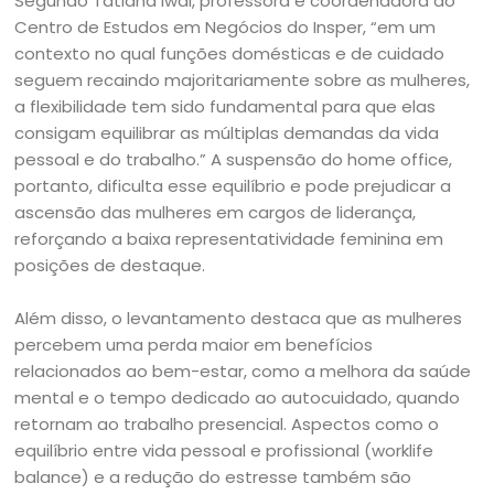
Segundo Tatiana Iwai, professora e coordenadora do
Centro de Estudos em Negócios do Insper, “em um
contexto no qual funções domésticas e de cuidado
seguem recaindo majoritariamente sobre as mulheres,
a flexibilidade tem sido fundamental para que elas
consigam equilibrar as múltiplas demandas da vida
pessoal e do trabalho.” A suspensão do home office,
portanto, dificulta esse equilíbrio e pode prejudicar a
ascensão das mulheres em cargos de liderança,
reforçando a baixa representatividade feminina em
posições de destaque.
Além disso, o levantamento destaca que as mulheres
percebem uma perda maior em benefícios
relacionados ao bem-estar, como a melhora da saúde
mental e o tempo dedicado ao autocuidado, quando
retornam ao trabalho presencial. Aspectos como o
equilíbrio entre vida pessoal e profissional (worklife
balance) e a redução do estresse também são