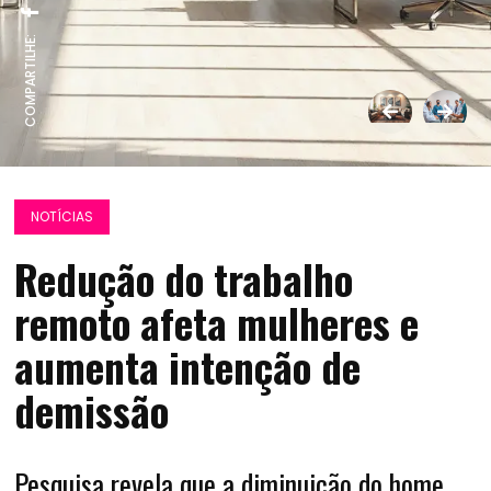
COMPARTILHE:
NOTÍCIAS
Redução do trabalho
remoto afeta mulheres e
aumenta intenção de
demissão
Pesquisa revela que a diminuição do home