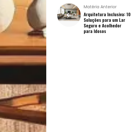
Vida
Matéria Anterior
Arquitetura Inclusiva: 10
Soluções para um Lar
Sexualidade
Seguro e Acolhedor
para Idosos
Variedades
Buscar