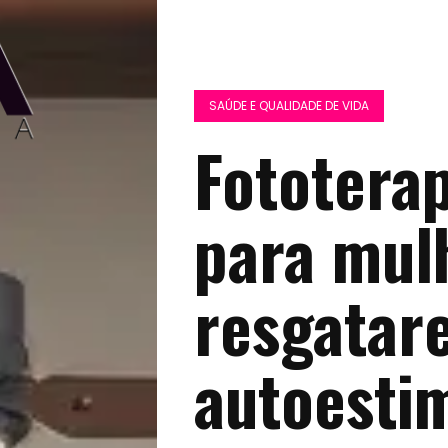
SAÚDE E QUALIDADE DE VIDA
Fototerap
para mul
resgatar
autoesti