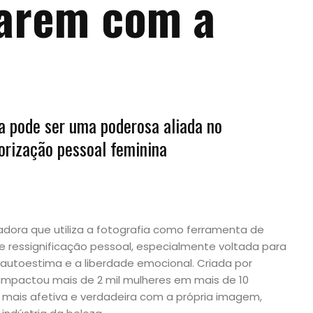
arem com a
a pode ser uma poderosa aliada no
orização pessoal feminina
adora que utiliza a fotografia como ferramenta de
 ressignificação pessoal, especialmente voltada para
autoestima e a liberdade emocional. Criada por
 impactou mais de 2 mil mulheres em mais de 10
mais afetiva e verdadeira com a própria imagem,