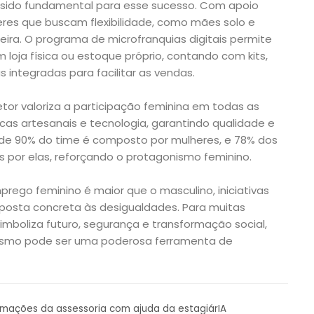
 sido fundamental para esse sucesso. Com apoio
lheres que buscam flexibilidade, como mães solo e
reira. O programa de microfranquias digitais permite
loja física ou estoque próprio, contando com kits,
 integradas para facilitar as vendas.
or valoriza a participação feminina em todas as
cas artesanais e tecnologia, garantindo qualidade e
 de 90% do time é composto por mulheres, e 78% dos
 por elas, reforçando o protagonismo feminino.
ego feminino é maior que o masculino, iniciativas
osta concreta às desigualdades. Para muitas
s simboliza futuro, segurança e transformação social,
smo pode ser uma poderosa ferramenta de
ormações da assessoria com ajuda da estagiárIA