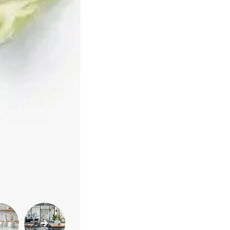
Sexualidade
Variedades
Buscar