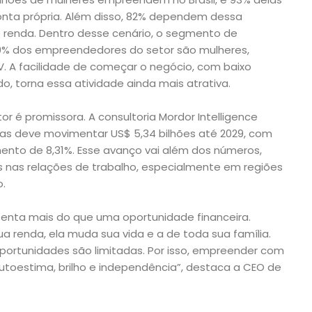
nta própria. Além disso, 82% dependem dessa
e renda. Dentro desse cenário, o segmento de
60% dos empreendedores do setor são mulheres,
 A facilidade de começar o negócio, com baixo
ido, torna essa atividade ainda mais atrativa.
r é promissora. A consultoria Mordor Intelligence
as deve movimentar US$ 5,34 bilhões até 2029, com
ento de 8,31%. Esse avanço vai além dos números,
as nas relações de trabalho, especialmente em regiões
.
enta mais do que uma oportunidade financeira.
 renda, ela muda sua vida e a de toda sua família.
portunidades são limitadas. Por isso, empreender com
utoestima, brilho e independência”, destaca a CEO de