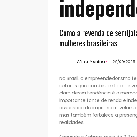
independ
Como a revenda de semijoi
mulheres brasileiras
Afina Menina
29/09/2025
No Brasil, o empreendedorismo f
setores que combinam baixo inve
claro dessa tendência é o merc
importante fonte de renda e ind
assessoria de imprensa revelam 
mas também fortalece a presenç
realidades.
Segundo o Sebrae, mais de 9,3 mi