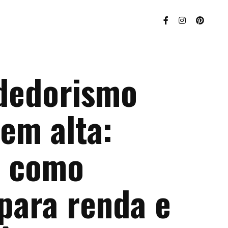
dedorismo
em alta:
s como
para renda e