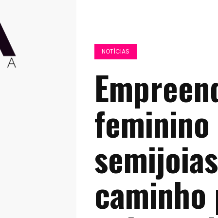
NOTÍCIAS
Empreen
feminino 
semijoia
caminho 