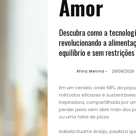
Amor
Descubra como a tecnologia 
revolucionando a alimenta
equilíbrio e sem restrições 
Afina Menina
29/09/2025
Em um cenário onde 68% da popula
métodos eficazes e sustentáveis
inspiradora, compartilhada por u
perder peso sem abrir mão dos 
ou uma fatia de pizza.
Isabela Duarte Araújo, paulista q