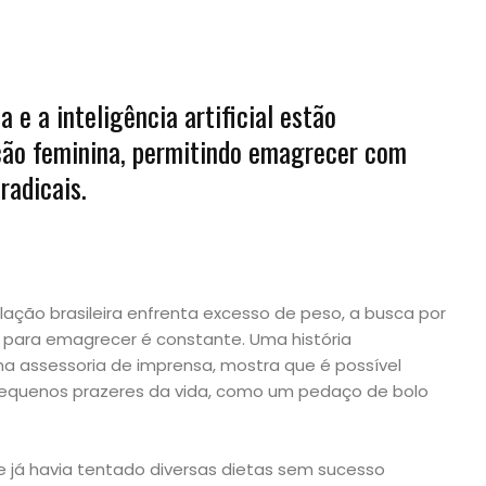
e a inteligência artificial estão
ção feminina, permitindo emagrecer com
radicais.
ção brasileira enfrenta excesso de peso, a busca por
 para emagrecer é constante. Uma história
ma assessoria de imprensa, mostra que é possível
pequenos prazeres da vida, como um pedaço de bolo
ue já havia tentado diversas dietas sem sucesso