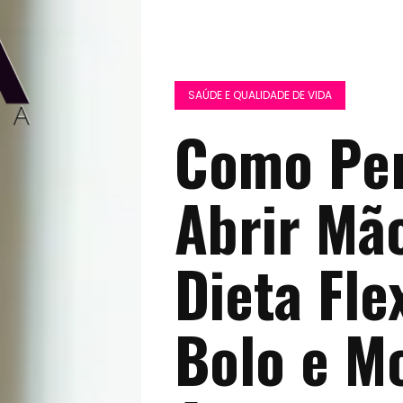
SAÚDE E QUALIDADE DE VIDA
Como Pe
Abrir Mão
Dieta Fle
Bolo e M