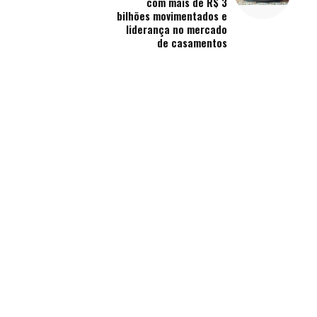
com mais de R$ 3
bilhões movimentados e
liderança no mercado
de casamentos