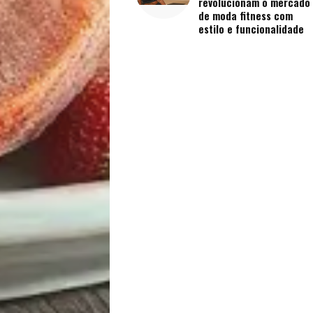
Vida
revolucionam o mercado
de moda fitness com
estilo e funcionalidade
Sexualidade
Variedades
Buscar