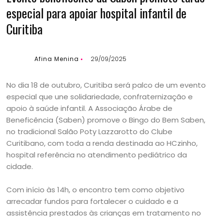
especial para apoiar hospital infantil de
Curitiba
Afina Menina
29/09/2025
No dia 18 de outubro, Curitiba será palco de um evento
especial que une solidariedade, confraternização e
apoio à saúde infantil. A Associação Árabe de
Beneficência (Saben) promove o Bingo do Bem Saben,
no tradicional Salão Poty Lazzarotto do Clube
Curitibano, com toda a renda destinada ao HCzinho,
hospital referência no atendimento pediátrico da
cidade.
Com início às 14h, o encontro tem como objetivo
arrecadar fundos para fortalecer o cuidado e a
assistência prestados às crianças em tratamento no