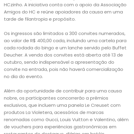
HCzinho. A iniciativa conta com o apoio da Associação
Amigos do HC e reúne apoiadores da causa em uma
tarde de filantropia e propósito.
Os ingressos são limitados a 300 convites numerados,
ao valor de R$ 400,00 cada, incluindo uma cartela para
cada rodada do bingo e um lanche servido pelo Buffet
Deucher. A venda dos convites está aberta até 13 de
outubro, sendo indispensável a apresentação do
convite na entrada, pois não haverá comercialização
no dia do evento.
Além da oportunidade de contribuir para uma causa
nobre, os participantes concorrerão a prêmios
exclusivos, que incluem uma panela Le Creuset com
produtos La Violetera, acessórios de marcas
renomadas como Gucci, Louis Vuitton e Valentino, além
de vouchers para experiências gastronômicas em
restaurantes de destaque, diárias em hotéis,