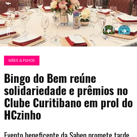
COMPARTILHE:
MÃES & FILHOS
Bingo do Bem reúne
solidariedade e prêmios no
Clube Curitibano em prol do
HCzinho
Evento beneficente da Saben promete tarde