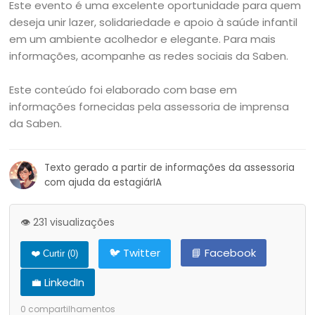
Este evento é uma excelente oportunidade para quem
deseja unir lazer, solidariedade e apoio à saúde infantil
em um ambiente acolhedor e elegante. Para mais
informações, acompanhe as redes sociais da Saben.
Este conteúdo foi elaborado com base em
informações fornecidas pela assessoria de imprensa
da Saben.
Texto gerado a partir de informações da assessoria
com ajuda da estagiárIA
👁️ 231 visualizações
🐦 Twitter
📘 Facebook
❤️ Curtir (
0
)
💼 LinkedIn
0
compartilhamentos