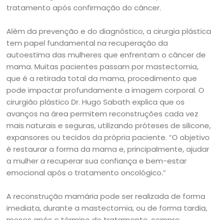
tratamento após confirmação do câncer.
Além da prevenção e do diagnóstico, a cirurgia plástica
tem papel fundamental na recuperação da
autoestima das mulheres que enfrentam o câncer de
mama. Muitas pacientes passam por mastectomia,
que é a retirada total da mama, procedimento que
pode impactar profundamente a imagem corporal. O
cirurgião plástico Dr. Hugo Sabath explica que os
avanços na área permitem reconstruções cada vez
mais naturais e seguras, utilizando próteses de silicone,
expansores ou tecidos da própria paciente. “O objetivo
é restaurar a forma da mama e, principalmente, ajudar
a mulher a recuperar sua confiança e bem-estar
emocional após o tratamento oncológico.”
A reconstrução mamária pode ser realizada de forma
imediata, durante a mastectomia, ou de forma tardia,
meses após o término do tratamento, sempre