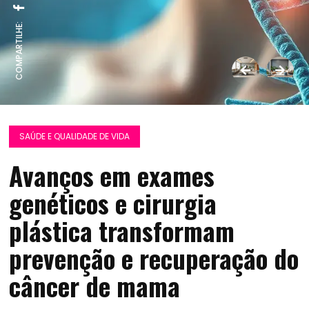
COMPARTILHE:
SAÚDE E QUALIDADE DE VIDA
Avanços em exames
genéticos e cirurgia
plástica transformam
prevenção e recuperação do
câncer de mama