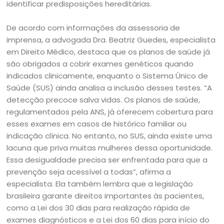
identificar predisposições hereditárias.
De acordo com informações da assessoria de
imprensa, a advogada Dra. Beatriz Guedes, especialista
em Direito Médico, destaca que os planos de saúde já
são obrigados a cobrir exames genéticos quando
indicados clinicamente, enquanto o Sistema Único de
Saúde (SUS) ainda analisa a inclusão desses testes. “A
detecção precoce salva vidas. Os planos de saúde,
regulamentados pela ANS, já oferecem cobertura para
esses exames em casos de histórico familiar ou
indicação clínica. No entanto, no SUS, ainda existe uma
lacuna que priva muitas mulheres dessa oportunidade.
Essa desigualdade precisa ser enfrentada para que a
prevenção seja acessível a todas”, afirma a
especialista. Ela também lembra que a legislação
brasileira garante direitos importantes às pacientes,
como a Lei dos 30 dias para realização rápida de
exames diagnósticos e a Lei dos 60 dias para início do