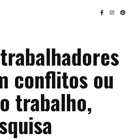
trabalhadores
 conflitos ou
o trabalho,
squisa