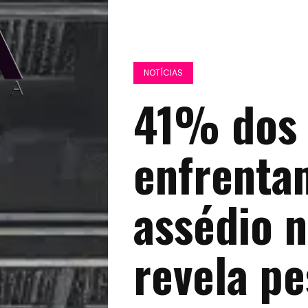
NOTÍCIAS
41% dos 
enfrentam
assédio n
revela pe