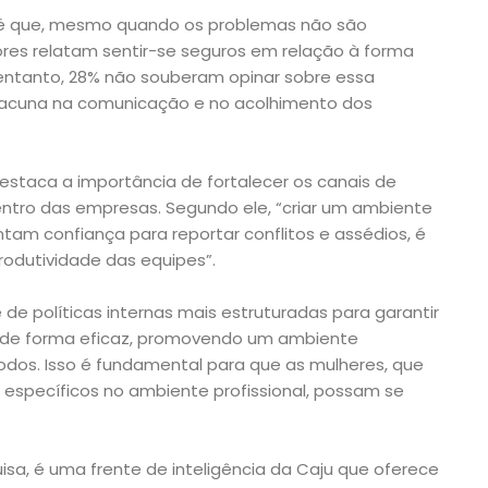
 é que, mesmo quando os problemas não são
res relatam sentir-se seguros em relação à forma
 entanto, 28% não souberam opinar sobre essa
lacuna na comunicação e no acolhimento dos
estaca a importância de fortalecer os canais de
entro das empresas. Segundo ele, “criar um ambiente
tam confiança para reportar conflitos e assédios, é
rodutividade das equipes”.
de políticas internas mais estruturadas para garantir
os de forma eficaz, promovendo um ambiente
todos. Isso é fundamental para que as mulheres, que
específicos no ambiente profissional, possam se
isa, é uma frente de inteligência da Caju que oferece