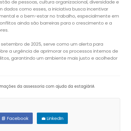
tão de pessoas, cultura organizacional, diversidade e
 dados como esses, a iniciativa busca incentivar
mental e o bem-estar no trabalho, especialmente em
nflitos ainda são barreiras para o crescimento e a
res.
 setembro de 2025, serve como um alerta para
obre a urgência de aprimorar os processos internos de
itos, garantindo um ambiente mais justo e acolhedor
ormações da assessoria com ajuda da estagiárIA
📘 Facebook
💼 LinkedIn