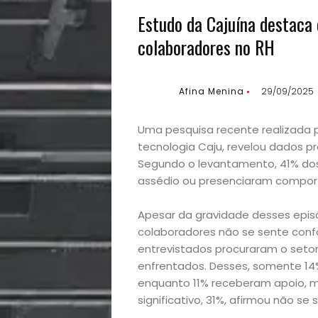
Estudo da Cajuína destaca 
colaboradores no RH
Afina Menina
29/09/2025
Uma pesquisa recente realizada p
tecnologia Caju, revelou dados p
Segundo o levantamento, 41% dos 
assédio ou presenciaram compor
Apesar da gravidade desses episó
colaboradores não se sente conf
entrevistados procuraram o seto
enfrentados. Desses, somente 14
enquanto 11% receberam apoio, 
significativo, 31%, afirmou não se 