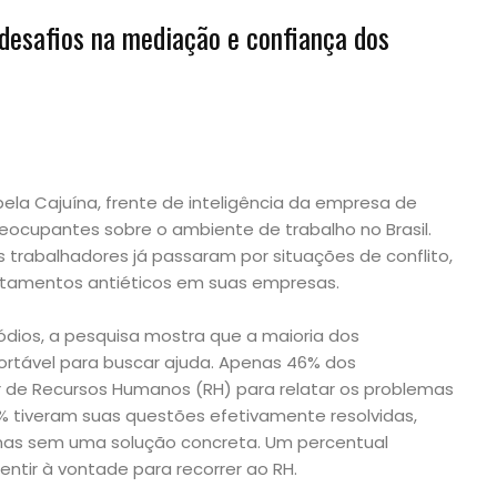
desafios na mediação e confiança dos
ela Cajuína, frente de inteligência da empresa de
reocupantes sobre o ambiente de trabalho no Brasil.
trabalhadores já passaram por situações de conflito,
tamentos antiéticos em suas empresas.
dios, a pesquisa mostra que a maioria dos
ortável para buscar ajuda. Apenas 46% dos
r de Recursos Humanos (RH) para relatar os problemas
% tiveram suas questões efetivamente resolvidas,
mas sem uma solução concreta. Um percentual
sentir à vontade para recorrer ao RH.