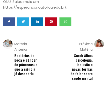
ONU. Saiba mais em
https://esperancar.catolica.edu.br/.
Matéria
Próxima
Anterior
Matéria
Bactérias da
Sarah Aline:
boca e câncer
psicologia,
de pâncreas: o
inclusão e
que a ciência
novas formas
já descobriu
de falar sobre
saúde mental