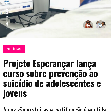
COMPARTILHE:
NOTÍCIAS
Projeto Esperançar lança
curso sobre prevenção ao
suicídio de adolescentes e
jovens
Aulas são gratuitas e certificação é emitida