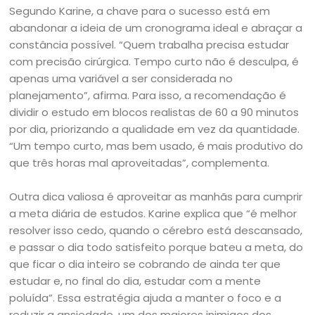
Segundo Karine, a chave para o sucesso está em
abandonar a ideia de um cronograma ideal e abraçar a
constância possível. “Quem trabalha precisa estudar
com precisão cirúrgica. Tempo curto não é desculpa, é
apenas uma variável a ser considerada no
planejamento”, afirma. Para isso, a recomendação é
dividir o estudo em blocos realistas de 60 a 90 minutos
por dia, priorizando a qualidade em vez da quantidade.
“Um tempo curto, mas bem usado, é mais produtivo do
que três horas mal aproveitadas”, complementa.
Outra dica valiosa é aproveitar as manhãs para cumprir
a meta diária de estudos. Karine explica que “é melhor
resolver isso cedo, quando o cérebro está descansado,
e passar o dia todo satisfeito porque bateu a meta, do
que ficar o dia inteiro se cobrando de ainda ter que
estudar e, no final do dia, estudar com a mente
poluída”. Essa estratégia ajuda a manter o foco e a
reduzir a ansiedade, um dos maiores inimigos dos