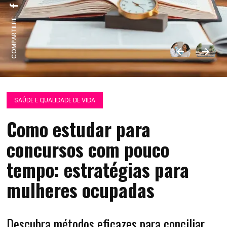
COMPARTILHE:
SAÚDE E QUALIDADE DE VIDA
Como estudar para
concursos com pouco
tempo: estratégias para
mulheres ocupadas
Descubra métodos eficazes para conciliar