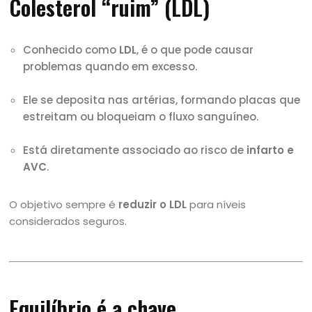
Colesterol “ruim” (LDL)
Conhecido como
LDL
, é o que pode causar
problemas quando em excesso.
Ele se deposita nas artérias, formando placas que
estreitam ou bloqueiam o fluxo sanguíneo.
Está diretamente associado ao risco de
infarto e
AVC
.
O objetivo sempre é
reduzir o LDL
para níveis
considerados seguros.
Equilíbrio é a chave