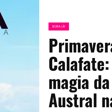
BORA LÁ!
Primaver
Calafate:
magia da
Austral n