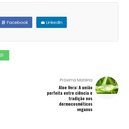
📘 Facebook
💼 LinkedIn
Próxima Matéria
Aloe Vera: A união
perfeita entre ciência e
tradição nos
dermocosméticos
veganos