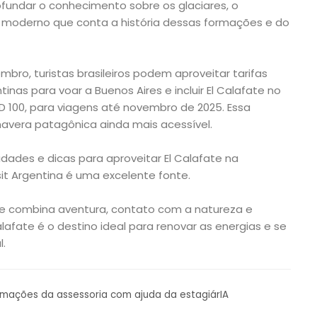
fundar o conhecimento sobre os glaciares, o
o moderno que conta a história dessas formações e do
bro, turistas brasileiros podem aproveitar tarifas
inas para voar a Buenos Aires e incluir El Calafate no
SD 100, para viagens até novembro de 2025. Essa
mavera patagônica ainda mais acessível.
dades e dicas para aproveitar El Calafate na
sit Argentina é uma excelente fonte.
 combina aventura, contato com a natureza e
alafate é o destino ideal para renovar as energias e se
.
ormações da assessoria com ajuda da estagiárIA