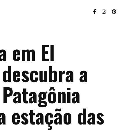
a em El
 descubra a
 Patagônia
a estação das