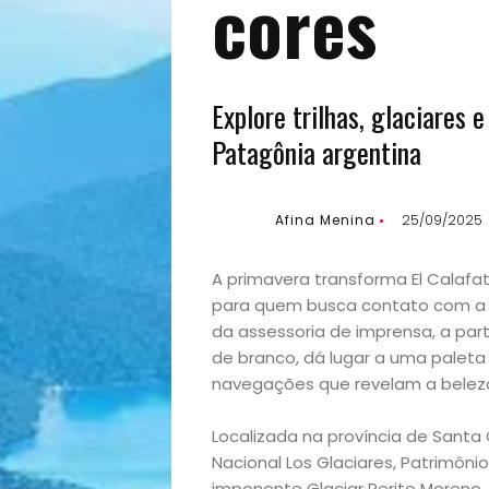
cores
Explore trilhas, glaciares 
Patagônia argentina
Afina Menina
25/09/2025
A primavera transforma El Calafa
para quem busca contato com a n
da assessoria de imprensa, a part
de branco, dá lugar a uma paleta
navegações que revelam a beleza
Localizada na província de Santa 
Nacional Los Glaciares, Patrimô
imponente Glaciar Perito Moreno,