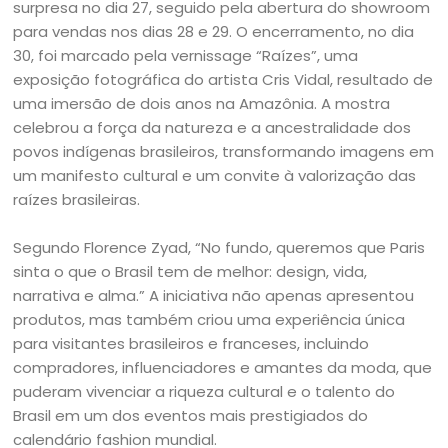
surpresa no dia 27, seguido pela abertura do showroom
para vendas nos dias 28 e 29. O encerramento, no dia
30, foi marcado pela vernissage “Raízes”, uma
exposição fotográfica do artista Cris Vidal, resultado de
uma imersão de dois anos na Amazônia. A mostra
celebrou a força da natureza e a ancestralidade dos
povos indígenas brasileiros, transformando imagens em
um manifesto cultural e um convite à valorização das
raízes brasileiras.
Segundo Florence Zyad, “No fundo, queremos que Paris
sinta o que o Brasil tem de melhor: design, vida,
narrativa e alma.” A iniciativa não apenas apresentou
produtos, mas também criou uma experiência única
para visitantes brasileiros e franceses, incluindo
compradores, influenciadores e amantes da moda, que
puderam vivenciar a riqueza cultural e o talento do
Brasil em um dos eventos mais prestigiados do
calendário fashion mundial.