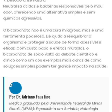
7. Desodorante natural
Neutraliza ácidos e bactérias responsáveis pelo mau
odor, oferecendo uma alternativa simples e sem
químicos agressivos.
O bicarbonato não é uma cura milagrosa, mas é uma
ferramenta poderosa. Ele ajuda a reequilibrar o
organismo e proteger a saúde de forma acessível e
eficaz. Com custo baixo e efeitos múltiplos, o
bicarbonato de sódio volta ao debate científico e
clínico como um dos exemplos mais claros de como
soluções simples podem ter grande impacto na saúde.
D
Por Dr. Adriano Faustino
Médico graduado pela Universidade Federal de Minas
Gerais (UFMG); Especialista em Geriatria, Nutrologia