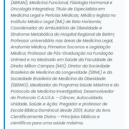
(ABRAN), Medicina Funcional, Fisiologia Hormonal e
Oncologia Integrativa; Título de Especialista em
Medicina Legal e Perícias Médicas; Médico legista no
Instituto Médico Legal (IML) de Belo Horizonte;
Coordenador do Ambulatório de Obesidade e
Síndrome Metabólica do Hospital Regional de Betim;
Professor universitário nas áreas de Medicina Legal,
Anatomia Médica, Primeiros Socorros e Legislação
Médica; Professor de Pós-Graduação na Fundação
Unimed e no Mestrado em Saúde da Faculdade de
Direito Milton Campos (MG); Diretor da Sociedade
Brasileira de Medicina da Longevidade (SBML) e da
Sociedade Brasileira de Medicina da Obesidade
(SBEMO); Idealizador do Programa Saúde Máxima e do
Protocolo de Medicina Investigativa; Desenvolvedor
do Protocolo C.A.U.S.A. – Câncer, Autocuidado,
Unidade, Saúde e Ação; Pregador e professor de
Escola Bíblica Dominical desde 2001; Autor do livro
Cientificamente Divino – Princípios bíblicos e
científicos para uma saúde máxima.