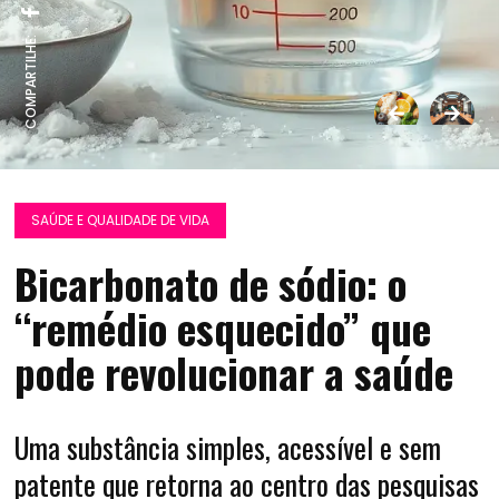
COMPARTILHE:
SAÚDE E QUALIDADE DE VIDA
Bicarbonato de sódio: o
“remédio esquecido” que
pode revolucionar a saúde
Uma substância simples, acessível e sem
patente que retorna ao centro das pesquisas