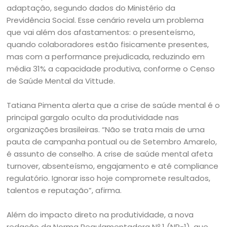
adaptação, segundo dados do Ministério da
Previdência Social. Esse cenário revela um problema
que vai além dos afastamentos: o presenteísmo,
quando colaboradores estão fisicamente presentes,
mas com a performance prejudicada, reduzindo em
média 31% a capacidade produtiva, conforme o Censo
de Saúde Mental da Vittude.
Tatiana Pimenta alerta que a crise de saúde mental é o
principal gargalo oculto da produtividade nas
organizações brasileiras. “Não se trata mais de uma
pauta de campanha pontual ou de Setembro Amarelo,
é assunto de conselho. A crise de saúde mental afeta
turnover, absenteísmo, engajamento e até compliance
regulatório. Ignorar isso hoje compromete resultados,
talentos e reputação”, afirma.
Além do impacto direto na produtividade, a nova
redação da Norma Regulamentadora Nº 1 (NR-1), que