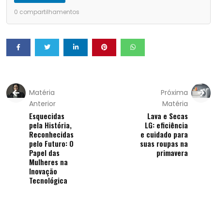
0
compartilhamentos
Matéria
Próxima
Anterior
Matéria
Esquecidas
Lava e Secas
pela História,
LG: eficiência
Reconhecidas
e cuidado para
pelo Futuro: O
suas roupas na
Papel das
primavera
Mulheres na
Inovação
Tecnológica