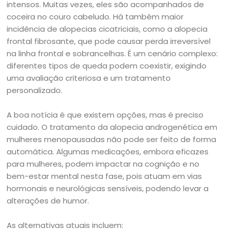
intensos. Muitas vezes, eles são acompanhados de
coceira no couro cabeludo. Há também maior
incidência de alopecias cicatriciais, como a alopecia
frontal fibrosante, que pode causar perda irreversível
na linha frontal e sobrancelhas. É um cenário complexo:
diferentes tipos de queda podem coexistir, exigindo
uma avaliação criteriosa e um tratamento
personalizado.
A boa notícia é que existem opções, mas é preciso
cuidado. O tratamento da alopecia androgenética em
mulheres menopausadas não pode ser feito de forma
automática. Algumas medicações, embora eficazes
para mulheres, podem impactar na cognição e no
bem-estar mental nesta fase, pois atuam em vias
hormonais e neurológicas sensíveis, podendo levar a
alterações de humor.
As alternativas atuais incluem: