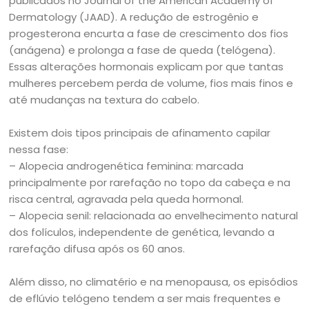
publicados no Journal of the American Academy of
Dermatology (JAAD). A redução de estrogênio e
progesterona encurta a fase de crescimento dos fios
(anágena) e prolonga a fase de queda (telógena).
Essas alterações hormonais explicam por que tantas
mulheres percebem perda de volume, fios mais finos e
até mudanças na textura do cabelo.
Existem dois tipos principais de afinamento capilar
nessa fase:
– Alopecia androgenética feminina: marcada
principalmente por rarefação no topo da cabeça e na
risca central, agravada pela queda hormonal.
– Alopecia senil: relacionada ao envelhecimento natural
dos folículos, independente de genética, levando a
rarefação difusa após os 60 anos.
Além disso, no climatério e na menopausa, os episódios
de eflúvio telógeno tendem a ser mais frequentes e