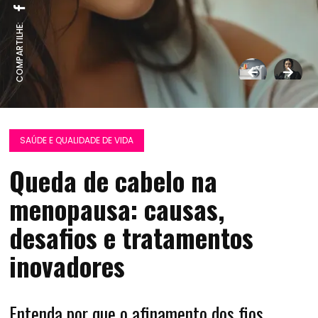
COMPARTILHE:
SAÚDE E QUALIDADE DE VIDA
Queda de cabelo na
menopausa: causas,
desafios e tratamentos
inovadores
Entenda por que o afinamento dos fios