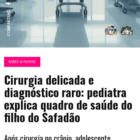
COMPARTILHE:
MÃES & FILHOS
Cirurgia delicada e
diagnóstico raro: pediatra
explica quadro de saúde do
filho do Safadão
Após cirurgia no crânio, adolescente