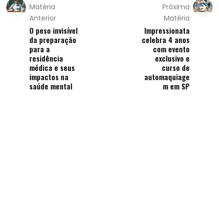
Matéria
Próxima
Anterior
Matéria
O peso invisível
Impressionata
da preparação
celebra 4 anos
para a
com evento
residência
exclusivo e
médica e seus
curso de
impactos na
automaquiage
saúde mental
m em SP