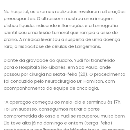
No hospital, os exames realizados revelaram alterações
preocupantes. O ultrassom mostrou uma imagem
cística líquida, indicando inflamação, e a tomografia
identificou uma lesão tumoral que rompia o osso do
crânio. A médica levantou a suspeita de uma doença
rara, a histiocitose de células de Langerhans.
Diante da gravidade do quadro, Yudi foi transferido
para o Hospital Sírio-Libanês, em São Paulo, onde
passou por cirurgia na sexta-feira (20). O procedimento
foi conduzido pelo neurocirurgião Dr. Hamilton, com
acompanhamento da equipe de oncologia.
“A operação começou ao meio-dia e terminou às 17h.
Foi um sucesso, conseguimos retirar a parte
comprometida do osso e Yudi se recuperou muito bem.
Ele teve alta já no domingo e ontem (terça-feira)
recebemos a confirmação da biópsia: trata-se mesmo