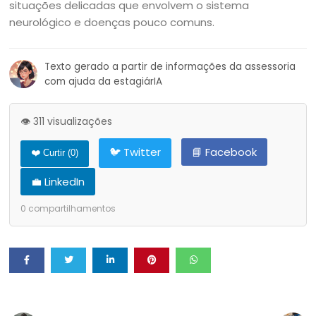
situações delicadas que envolvem o sistema
neurológico e doenças pouco comuns.
Texto gerado a partir de informações da assessoria
com ajuda da estagiárIA
👁️ 311 visualizações
🐦 Twitter
📘 Facebook
❤️ Curtir (
0
)
💼 LinkedIn
0
compartilhamentos