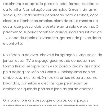
totalmente adaptada para atender às necessidades
da família. A ampliação contemplou áreas íntimas e
sociais, incluindo suítes generosas para os filhos, com
closets e banheiros amplos, além da suíte master do
casal, que possui dois closets e uma sala de banho. O
pavimento superior também abriga uma sala íntima de
TV, copa de apoio e lavanderia, garantindo privacidade
e conforto.
No térreo, a palavra-chave é integração. Living, salas de
jantar, estar, TV e espaço gourmet se conectam de
forma fluida, sempre com vista para o jardim, assinado
pela paisagista Mônica Costa. O paisagismo não só
embeleza, mas também traz aromas naturais, como
lavandas, camélias e alecrins, que permeiam os
ambientes quando portas e janelas estão abertas.
O mobiliário é um destaque à parte, com peças
assinadas por grandes nomes do design brasileiro. Na