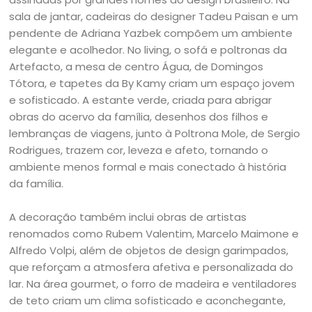
sala de jantar, cadeiras do designer Tadeu Paisan e um
pendente de Adriana Yazbek compõem um ambiente
elegante e acolhedor. No living, o sofá e poltronas da
Artefacto, a mesa de centro Água, de Domingos
Tótora, e tapetes da By Kamy criam um espaço jovem
e sofisticado. A estante verde, criada para abrigar
obras do acervo da família, desenhos dos filhos e
lembranças de viagens, junto à Poltrona Mole, de Sergio
Rodrigues, trazem cor, leveza e afeto, tornando o
ambiente menos formal e mais conectado à história
da família.
A decoração também inclui obras de artistas
renomados como Rubem Valentim, Marcelo Maimone e
Alfredo Volpi, além de objetos de design garimpados,
que reforçam a atmosfera afetiva e personalizada do
lar. Na área gourmet, o forro de madeira e ventiladores
de teto criam um clima sofisticado e aconchegante,