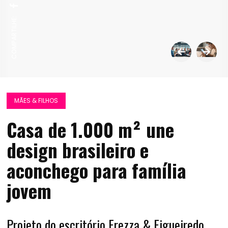
COMPARTILHE:
MÃES & FILHOS
Casa de 1.000 m² une
design brasileiro e
aconchego para família
jovem
Projeto do escritório Frezza & Figueiredo