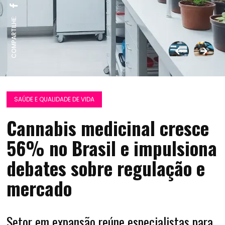
COMPARTILHE:
SAÚDE E QUALIDADE DE VIDA
Cannabis medicinal cresce
56% no Brasil e impulsiona
debates sobre regulação e
mercado
Setor em expansão reúne especialistas para