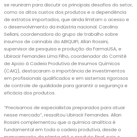
se reuniram para discutir os principais desafios do setor,
como os altos custos dos produtos e a dependência
de extratos importados, que ainda limitam o acesso e
o desenvolvimento da indústria nacional. Carolina
Sellani, coordenadora do grupo de trabalho sobre
insumos de cannabis da ABIQUIFI, Allan Rossini,
supervisor de pesquisa e produção da FarmaUSA, e
Ubiracir Fernandes Lima Filho, coordenador do Comitê
de Apoio à Cadeia Produtiva de Insumos Químicos
(CAIQ), destacaram a importância de investimentos
em profissionais qualificados e em sistemas rigorosos
de controle de qualidade para garantir a segurança e
eficácia dos produtos.
“Precisamos de especialistas preparados para atuar
nesse mercado”, ressaltou Ubiracir Fernandes. Allan
Rossini complementou que a química analítica é
fundamental em toda a cadeia produtiva, desde o
mapeamento da planta até o produto final, pois o