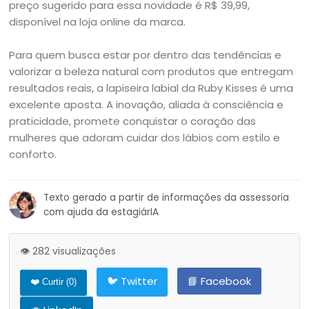
preço sugerido para essa novidade é R$ 39,99,
disponível na loja online da marca.
Para quem busca estar por dentro das tendências e
valorizar a beleza natural com produtos que entregam
resultados reais, a lapiseira labial da Ruby Kisses é uma
excelente aposta. A inovação, aliada à consciência e
praticidade, promete conquistar o coração das
mulheres que adoram cuidar dos lábios com estilo e
conforto.
Texto gerado a partir de informações da assessoria
com ajuda da estagiárIA
👁️ 282 visualizações
🐦 Twitter
📘 Facebook
❤️ Curtir (
0
)