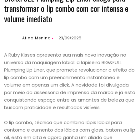
transformar o lip combo com cor intensa e
volume imediato
Afina Menina
23/09/2025
A Ruby Kisses apresenta sua mais nova inovação no
universo da maquiagem labial: a lapiseira BIG&FULL
Plumping Lip Liner, que promete revolucionar o efeito do
lip combo com um preenchimento instantâneo e
volume em apenas um click. A novidade foi divulgada
por meio da assessoria de imprensa da marca e já está
conquistando espaço entre as amantes de beleza que
buscam praticidade e resultados visíveis.
O lip combo, técnica que combina lápis labial para
contorno e aumento dos lábios com gloss, batom ou lip
oil, está em alta e agora ganha um aliado que