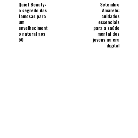
Quiet Beauty:
Setembro
o segredo das
Amarelo:
famosas para
cuidados
um
essenciais
envelheciment
para a saúde
o natural aos
mental dos
50
jovens na era
digital