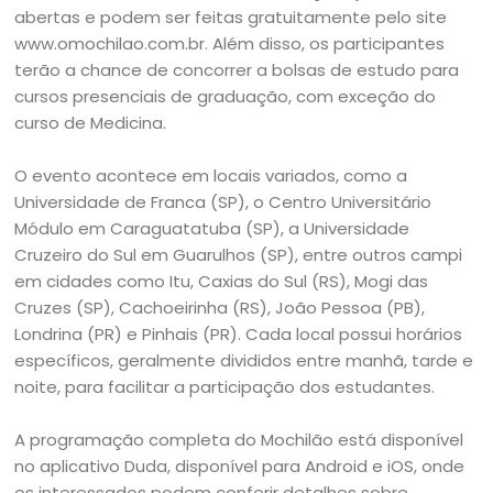
abertas e podem ser feitas gratuitamente pelo site
www.omochilao.com.br. Além disso, os participantes
terão a chance de concorrer a bolsas de estudo para
cursos presenciais de graduação, com exceção do
curso de Medicina.
O evento acontece em locais variados, como a
Universidade de Franca (SP), o Centro Universitário
Módulo em Caraguatatuba (SP), a Universidade
Cruzeiro do Sul em Guarulhos (SP), entre outros campi
em cidades como Itu, Caxias do Sul (RS), Mogi das
Cruzes (SP), Cachoeirinha (RS), João Pessoa (PB),
Londrina (PR) e Pinhais (PR). Cada local possui horários
específicos, geralmente divididos entre manhã, tarde e
noite, para facilitar a participação dos estudantes.
A programação completa do Mochilão está disponível
no aplicativo Duda, disponível para Android e iOS, onde
os interessados podem conferir detalhes sobre