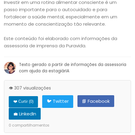
Investir em uma rotina alimentar consciente é um
passo importante para o autocuidado e para
fortalecer a saúde mental, especialmente em um
momento de conscientização tão relevante.
Este conteúdo foi elaborado com informações da
assessoria de imprensa da Puravida.
Texto gerado a partir de informações da assessoria
com ajuda da estagiárIA
👁️ 307 visualizações
🐦 Twitter
📘 Facebook
❤️ Curtir (
0
)
💼 LinkedIn
0
compartilhamentos