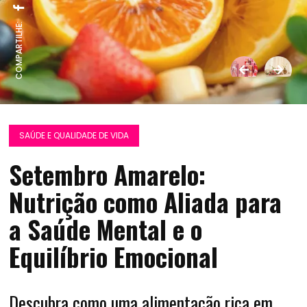
COMPARTILHE:
SAÚDE E QUALIDADE DE VIDA
Setembro Amarelo:
Nutrição como Aliada para
a Saúde Mental e o
Equilíbrio Emocional
Descubra como uma alimentação rica em