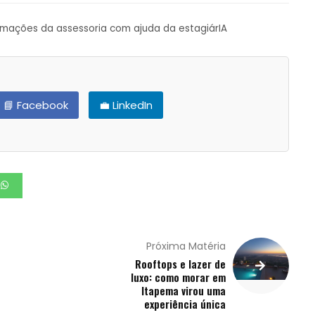
ormações da assessoria com ajuda da estagiárIA
📘 Facebook
💼 LinkedIn
Próxima Matéria
Rooftops e lazer de
luxo: como morar em
Itapema virou uma
experiência única