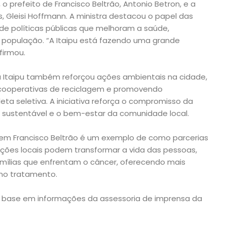
ri, o prefeito de Francisco Beltrão, Antonio Betron, e a
s, Gleisi Hoffmann. A ministra destacou o papel das
e políticas públicas que melhoram a saúde,
 população. “A Itaipu está fazendo uma grande
firmou.
a Itaipu também reforçou ações ambientais na cidade,
ooperativas de reciclagem e promovendo
eta seletiva. A iniciativa reforça o compromisso da
sustentável e o bem-estar da comunidade local.
 em Francisco Beltrão é um exemplo de como parcerias
uições locais podem transformar a vida das pessoas,
mílias que enfrentam o câncer, oferecendo mais
 no tratamento.
 base em informações da assessoria de imprensa da