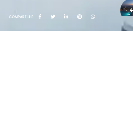
COMPARTILHE:
Políti