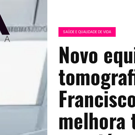
SAÚDE E QUALIDADE DE VIDA
Novo equ
tomograf
Francisco
melhora 