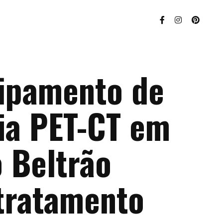
ipamento de
ia PET-CT em
 Beltrão
tratamento