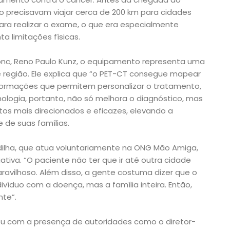
 precisavam viajar cerca de 200 km para cidades
a realizar o exame, o que era especialmente
a limitações físicas.
onc, Reno Paulo Kunz, o equipamento representa uma
 região. Ele explica que “o PET-CT consegue mapear
nformações que permitem personalizar o tratamento,
cnologia, portanto, não só melhora o diagnóstico, mas
os mais direcionados e eficazes, elevando a
 de suas famílias.
dilha, que atua voluntariamente na ONG Mão Amiga,
iativa. “O paciente não ter que ir até outra cidade
ravilhoso. Além disso, a gente costuma dizer que o
ivíduo com a doença, mas a família inteira. Então,
te”.
u com a presença de autoridades como o diretor-