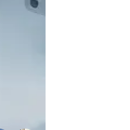
Sexualidade
Variedades
Buscar