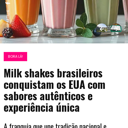
COMPARTILHE:
BORA LÁ!
Milk shakes brasileiros
conquistam os EUA com
sabores autênticos e
experiência única
A franquia que une tradição nacional e