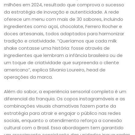
milhões em 2024, resultado que comprova o sucesso
da estratégia de inovação e autenticidade. A rede
oferece um menu com mais de 30 sabores, incluindo
ingredientes como açaí, chocolate, Ferrero Rocher e
doces artesanais, todos adaptados para harmonizar
tradição e criatividade. “Queríamos que cada milk
shake contasse uma história: fosse através de
ingredientes que lembram a infância brasileira ou de
um toque de criatividade que surpreenda o cliente
americano”, explica Silvania Loureiro, head de
operações da marca.
Além do sabor, a experiência sensorial completa é um
diferencial da franquia. Os copos instagramáveis e as
combinações visuais chamativas fazem parte da
estratégia para atrair e engajar o público nas redes
sociais, enquanto o atendimento reforça a conexão
cultural com o Brasil. Essa abordagem tem garantido
um crescimento consistente das unidades inauguradas