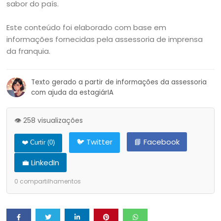
sabor do país.
Este conteúdo foi elaborado com base em
informações fornecidas pela assessoria de imprensa
da franquia.
Texto gerado a partir de informações da assessoria
com ajuda da estagiárIA
👁️ 258 visualizações
🐦 Twitter
📘 Facebook
❤️ Curtir (
0
)
💼 LinkedIn
0
compartilhamentos