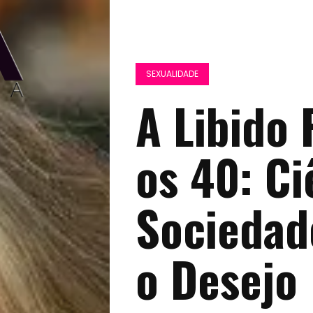
SEXUALIDADE
A Libido
os 40: Ci
Sociedad
o Desejo