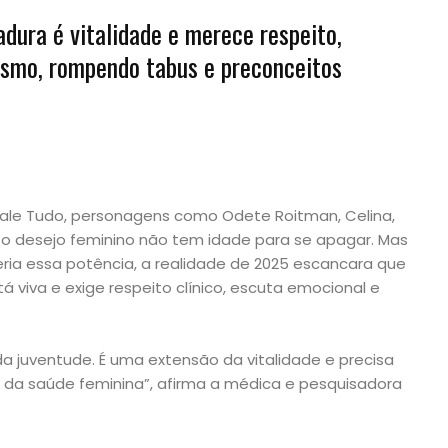
dura é vitalidade e merece respeito,
ismo, rompendo tabus e preconceitos
Vale Tudo, personagens como Odete Roitman, Celina,
o desejo feminino não tem idade para se apagar. Mas
eria essa potência, a realidade de 2025 escancara que
á viva e exige respeito clínico, escuta emocional e
 juventude. É uma extensão da vitalidade e precisa
 da saúde feminina”, afirma a médica e pesquisadora