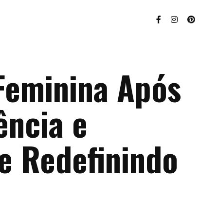
 Feminina Após
ência e
e Redefinindo