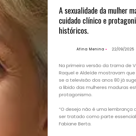
A sexualidade da mulher ma
cuidado clínico e protagon
históricos.
Afina Menina
22/09/2025
Na primeira versão da trama de 
Raquel e Aldeíde mostravam que 
se a televisão dos anos 80 já sug
a libido das mulheres maduras est
protagonismo.
“O desejo não é uma lembrança da
ser tratado como parte essencial
Fabiane Berta.