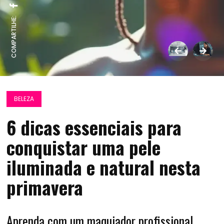
COMPARTILHE:
BELEZA
6 dicas essenciais para
conquistar uma pele
iluminada e natural nesta
primavera
Aprenda com um maquiador profissional