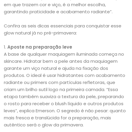
em que trazem cor e viço, é a melhor escolha,
garantindo praticidade e acabamento radiante”.
Confira as seis dicas essenciais para conquistar esse
glow natural já no pré-primavera:
1.
Aposte na preparação leve
A base de qualquer maquiagem iluminada começa no
skincare. Hidratar bem a pele antes da maquiagem
garante um viço natural e ajuda na fixação dos
produtos. O ideal é usar hidratantes com acabamento
radiante ou primers com partículas refletoras, que
criam um brilho sutil logo na primeira camada. “Essa
etapa também suaviza a textura da pele, preparando
o rosto para receber o blush líquido e outros produtos
leves”, explica Emerson. O segredo é não pesar: quanto
mais fresca e translúcida for a preparação, mais
autêntico será o glow da primavera.