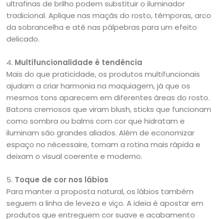
ultrafinas de brilho podem substituir o iluminador
tradicional. Aplique nas maçãs do rosto, têmporas, arco
da sobrancelha e até nas pálpebras para um efeito
delicado.
4.
Multifuncionalidade é tendência
Mais do que praticidade, os produtos multifuncionais
ajudam a criar harmonia na maquiagem, já que os
mesmos tons aparecem em diferentes áreas do rosto.
Batons cremosos que viram blush, sticks que funcionam
como sombra ou balms com cor que hidratam e
iluminam são grandes aliados. Além de economizar
espaço no nécessaire, tornam a rotina mais rápida e
deixam o visual coerente e moderno.
5.
Toque de cor nos lábios
Para manter a proposta natural, os lábios também
seguem a linha de leveza e viço. A ideia é apostar em
produtos que entreguem cor suave e acabamento