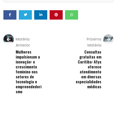
Matéria
Próxima
Anterior
Matéria
Mulheres
Consultas
impulsionam a
gratuitas em
inovação: o
Curitiba: Afya
crescimento
oferece
feminino nos
atendimento
setores de
em diversas
tecnologia e
especialidades
empreendedori
médicas
smo