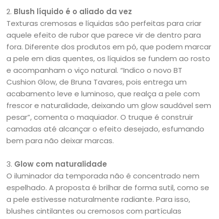
2.
Blush líquido é o aliado da vez
Texturas cremosas e líquidas são perfeitas para criar
aquele efeito de rubor que parece vir de dentro para
fora. Diferente dos produtos em pó, que podem marcar
a pele em dias quentes, os líquidos se fundem ao rosto
e acompanham o viço natural. “Indico o novo BT
Cushion Glow, de Bruna Tavares, pois entrega um
acabamento leve e luminoso, que realça a pele com
frescor e naturalidade, deixando um glow saudável sem
pesar”, comenta o maquiador. O truque é construir
camadas até alcançar o efeito desejado, esfumando
bem para não deixar marcas.
3.
Glow com naturalidade
O iluminador da temporada não é concentrado nem
espelhado. A proposta é brilhar de forma sutil, como se
a pele estivesse naturalmente radiante. Para isso,
blushes cintilantes ou cremosos com partículas