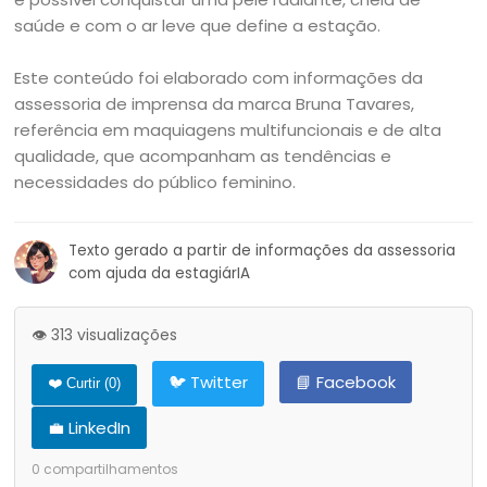
saúde e com o ar leve que define a estação.
Este conteúdo foi elaborado com informações da
assessoria de imprensa da marca Bruna Tavares,
referência em maquiagens multifuncionais e de alta
qualidade, que acompanham as tendências e
necessidades do público feminino.
Texto gerado a partir de informações da assessoria
com ajuda da estagiárIA
👁️ 313 visualizações
🐦 Twitter
📘 Facebook
❤️ Curtir (
0
)
💼 LinkedIn
0
compartilhamentos