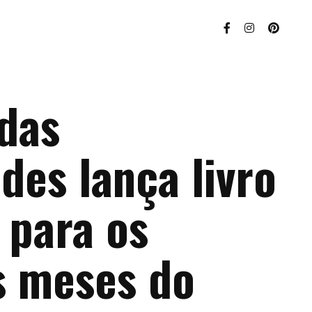
 das
des lança livro
 para os
s meses do