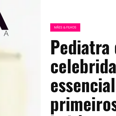
MÃES & FILHOS
Pediatra
celebrida
essencial
primeiro