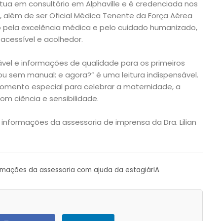
atua em consultório em Alphaville e é credenciada nos
iz, além de ser Oficial Médica Tenente da Força Aérea
do pela excelência médica e pelo cuidado humanizado,
 acessível e acolhedor.
vel e informações de qualidade para os primeiros
 sem manual: e agora?” é uma leitura indispensável.
mento especial para celebrar a maternidade, a
om ciência e sensibilidade.
informações da assessoria de imprensa da Dra. Lilian
ormações da assessoria com ajuda da estagiárIA