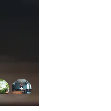
Variedades
Buscar