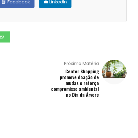
📘 Facebook
💼 LinkedIn
Próxima Matéria
Center Shopping
promove doação de
mudas e reforça
compromisso ambiental
no Dia da Árvore