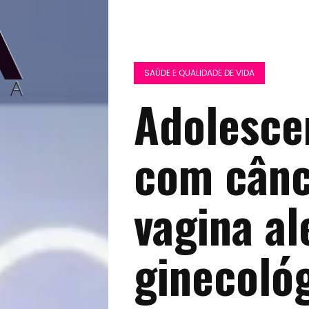
SAÚDE E QUALIDADE DE VIDA
Adolesce
com cânc
vagina al
ginecoló