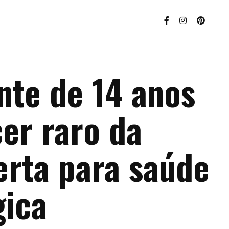
nte de 14 anos
er raro da
erta para saúde
gica