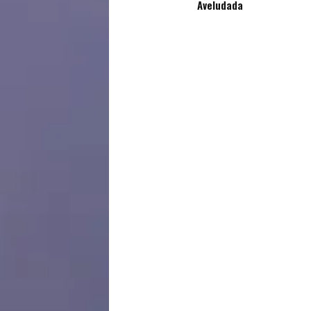
Aveludada
Sexualidade
Variedades
Buscar