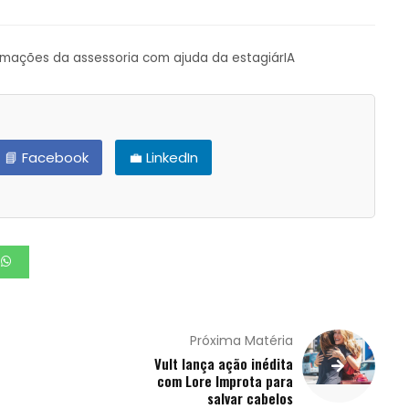
ormações da assessoria com ajuda da estagiárIA
📘 Facebook
💼 LinkedIn
Próxima Matéria
Vult lança ação inédita
com Lore Improta para
salvar cabelos