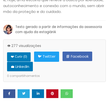
autoconhecimento e conexão com o mundo, sem abrir
mão da proteção e do cuidado.
Texto gerado a partir de informações da assessoria
com ajuda da estagiárIA
👁️ 277 visualizações
🐦 Twitter
📘 Facebook
❤️ Curtir (
0
)
💼 LinkedIn
0
compartilhamentos