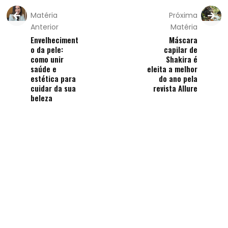
Matéria
Próxima
Anterior
Matéria
Envelheciment
Máscara
o da pele:
capilar de
como unir
Shakira é
saúde e
eleita a melhor
estética para
do ano pela
cuidar da sua
revista Allure
beleza