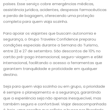
países. Esse serviço cobre emergências médicas,
assistência jurídica, acidentes, despesas farmacêuticas
e perda de bagagem, oferecendo uma proteção
completa para quem viaja sozinha.
Para apoiar os viajantes que buscam autonomia e
segurança, o Grupo Travelex Confidence preparou
condições especiais durante a Semana do Turismo,
entre 22 e 27 de setembro. São descontos de 10% no
cartão pré-pago internacional, seguro-viagem e eSIM
internacional, facilitando o acesso a ferramentas que
garantem tranquilidade e praticidade em qualquer
destino.
Seja para quem viaja sozinha ou em grupo, a prioridade
é sempre o planejamento e a segurança, garantindo
que a experiência seja não apenas inesquecível, mas
também segura e confortável. Viajar desacompanhada
é, hoje, uma escolha que reflete a busca por liberdade,