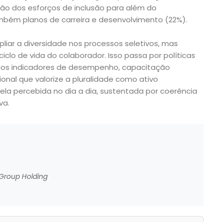
ão dos esforços de inclusão para além do
bém planos de carreira e desenvolvimento (22%).
liar a diversidade nos processos seletivos, mas
iclo de vida do colaborador. Isso passa por políticas
aos indicadores de desempenho, capacitação
onal que valorize a pluralidade como ativo
uela percebida no dia a dia, sustentada por coerência
va.
 Group Holding