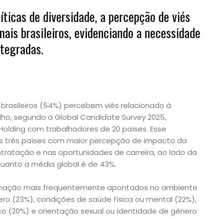
íticas de diversidade, a percepção de viés
onais brasileiros, evidenciando a necessidade
ntegradas.
 brasileiros (54%) percebem viés relacionado à
ho, segundo a Global Candidate Survey 2025,
 Holding com trabalhadores de 20 países. Esse
 os três países com maior percepção de impacto da
tratação e nas oportunidades de carreira, ao lado da
quanto a média global é de 43%.
iminação mais frequentemente apontados no ambiente
ero (23%), condições de saúde física ou mental (22%),
co (20%) e orientação sexual ou identidade de gênero