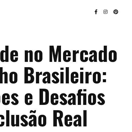
ade no Mercado
ho Brasileiro:
es e Desafios
clusão Real