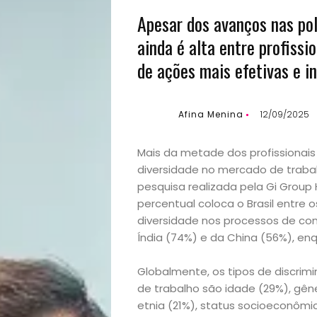
Apesar dos avanços nas pol
ainda é alta entre profissi
de ações mais efetivas e i
Afina Menina
12/09/2025
Mais da metade dos profissionais
diversidade no mercado de trabal
pesquisa realizada pela Gi Group
percentual coloca o Brasil entre
diversidade nos processos de con
Índia (74%) e da China (56%), en
Globalmente, os tipos de discr
de trabalho são idade (29%), gên
etnia (21%), status socioeconômi