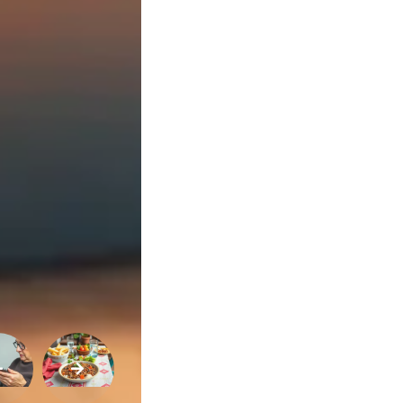
Variedades
Buscar