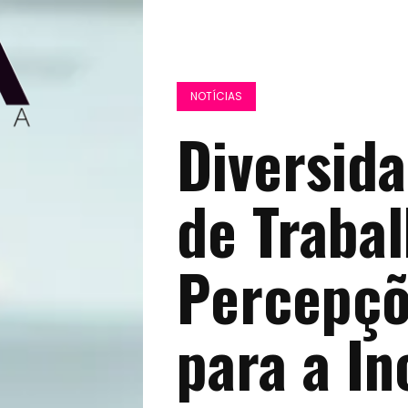
NOTÍCIAS
Diversid
de Trabal
Percepçõ
para a In