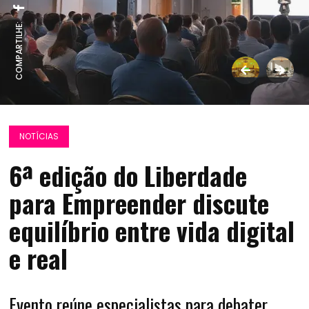
COMPARTILHE:
NOTÍCIAS
6ª edição do Liberdade
para Empreender discute
equilíbrio entre vida digital
e real
Evento reúne especialistas para debater