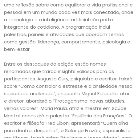
uma reflexão sobre como equilibrar a vida profissional e
pessoal em um mundo cada vez mais conectado, onde
a tecnologia e a inteligência artificial são parte
integrante do cotidiano. A programação inclui
palestras, painéis e atividades que abordam temas
como gestão, liderança, comportamento, psicologia e
bem-estar.
Entre os destaques da edição estão nomes
renomados que trarão insights valiosos para as
participantes. Augusto Cury, psiquiatra e escritor, falará
sobre “Como controlar o estresse e a ansiedade nessa
sociedade acelerada”, enquanto Miguel Falabella, ator
e diretor, abordará o “Protagonismo: novas atitudes,
velhos valores”. Maria Paula, atriz e mestre em Saúde
Mental, conduzirá a palestra “Equilíbrio das Emoções”. O
escritor e filósofo Fred Elboni apresentará “Quem olha
para dentro, desperta!”, e Solange Frazão, especialista
em fitness, falará sobre “Wellness e Longevidade”, com