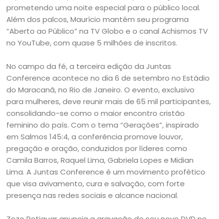
prometendo uma noite especial para o público local.
Além dos palcos, Maurício mantém seu programa
“Aberto ao Público” na TV Globo e o canal Achismos TV
no YouTube, com quase 5 milhões de inscritos.
No campo da fé, a terceira edição da Juntas
Conference acontece no dia 6 de setembro no Estádio
do Maracanã, no Rio de Janeiro. O evento, exclusivo
para mulheres, deve reunir mais de 65 mil participantes,
consolidando-se como o maior encontro cristão
feminino do país. Com o tema “Gerações”, inspirado
em Salmos 145:4, a conferência promove louvor,
pregação e oração, conduzidos por líderes como
Camila Barros, Raquel Lima, Gabriela Lopes e Midian
Lima. A Juntas Conference é um movimento profético
que visa avivamento, cura e salvação, com forte
presença nas redes sociais e alcance nacional.
Zezo Potiguar anuncia a gravação de seu novo DVD no