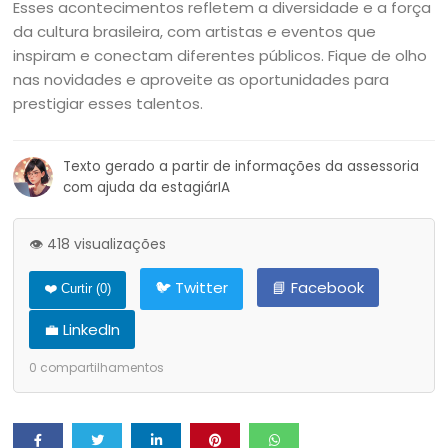
Esses acontecimentos refletem a diversidade e a força
da cultura brasileira, com artistas e eventos que
inspiram e conectam diferentes públicos. Fique de olho
nas novidades e aproveite as oportunidades para
prestigiar esses talentos.
Texto gerado a partir de informações da assessoria
com ajuda da estagiárIA
👁️ 418 visualizações
🐦 Twitter
📘 Facebook
❤️ Curtir (
0
)
💼 LinkedIn
0
compartilhamentos