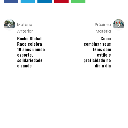
Matéria
Próxima
Anterior
Matéria
Bimbo Global
Como
Race celebra
combinar seus
10 anos unindo
tênis com
esporte,
estilo e
solidariedade
praticidade no
e saúde
dia a dia