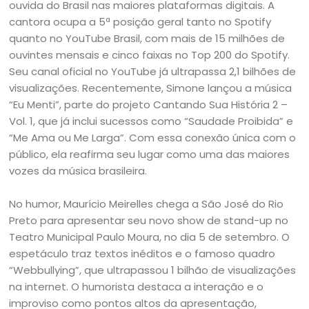
ouvida do Brasil nas maiores plataformas digitais. A
cantora ocupa a 5ª posição geral tanto no Spotify
quanto no YouTube Brasil, com mais de 15 milhões de
ouvintes mensais e cinco faixas no Top 200 do Spotify.
Seu canal oficial no YouTube já ultrapassa 2,1 bilhões de
visualizações. Recentemente, Simone lançou a música
“Eu Menti”, parte do projeto Cantando Sua História 2 –
Vol. 1, que já inclui sucessos como “Saudade Proibida” e
“Me Ama ou Me Larga”. Com essa conexão única com o
público, ela reafirma seu lugar como uma das maiores
vozes da música brasileira.
No humor, Maurício Meirelles chega a São José do Rio
Preto para apresentar seu novo show de stand-up no
Teatro Municipal Paulo Moura, no dia 5 de setembro. O
espetáculo traz textos inéditos e o famoso quadro
“Webbullying”, que ultrapassou 1 bilhão de visualizações
na internet. O humorista destaca a interação e o
improviso como pontos altos da apresentação,