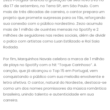
dia 17 de setembro, no Terra SP, em São Paulo. Com
mais de três décadas de carreira, o cantor prepara um
projeto que promete surpresas para os fãs, reforçando
sua conexão com o público nordestino. Zezo acumula
mais de 1 milhão de ouvintes mensais no Spotify e 2
milhões de seguidores nas redes sociais, além de dividir
o palco com artistas como Luan Estilizado e Raí Saia
Rodada.
Por fim, Marquinhos Navais celebra a marca de 1 milhão
de plays no Spotify com o hit “Toque Carinhoso”. A
canção, que já alcançou o Top 15 em Portugal, vem
conquistando o público com sua melodia envolvente e
letra afetiva. O cantor, natural do Nordeste, destaca-se
como um dos nomes promissores da música romântica
brasileira, unindo talento e autenticidade em sua
carreira.