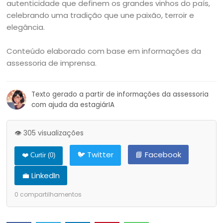
autenticidade que definem os grandes vinhos do país,
celebrando uma tradição que une paixão, terroir e
elegância.
Conteúdo elaborado com base em informações da
assessoria de imprensa.
Texto gerado a partir de informações da assessoria
com ajuda da estagiárIA
👁️ 305 visualizações
🐦 Twitter
📘 Facebook
❤️ Curtir (
0
)
💼 LinkedIn
0
compartilhamentos