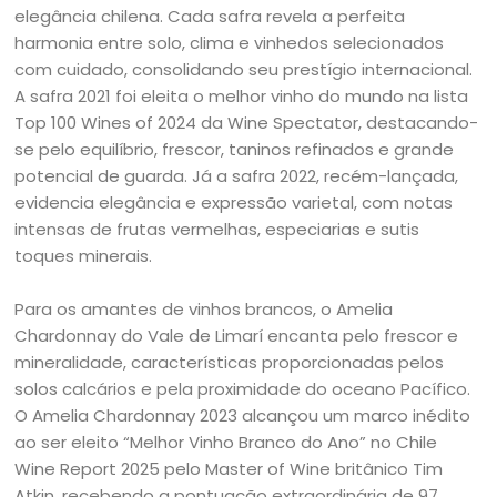
elegância chilena. Cada safra revela a perfeita
harmonia entre solo, clima e vinhedos selecionados
com cuidado, consolidando seu prestígio internacional.
A safra 2021 foi eleita o melhor vinho do mundo na lista
Top 100 Wines of 2024 da Wine Spectator, destacando-
se pelo equilíbrio, frescor, taninos refinados e grande
potencial de guarda. Já a safra 2022, recém-lançada,
evidencia elegância e expressão varietal, com notas
intensas de frutas vermelhas, especiarias e sutis
toques minerais.
Para os amantes de vinhos brancos, o Amelia
Chardonnay do Vale de Limarí encanta pelo frescor e
mineralidade, características proporcionadas pelos
solos calcários e pela proximidade do oceano Pacífico.
O Amelia Chardonnay 2023 alcançou um marco inédito
ao ser eleito “Melhor Vinho Branco do Ano” no Chile
Wine Report 2025 pelo Master of Wine britânico Tim
Atkin, recebendo a pontuação extraordinária de 97