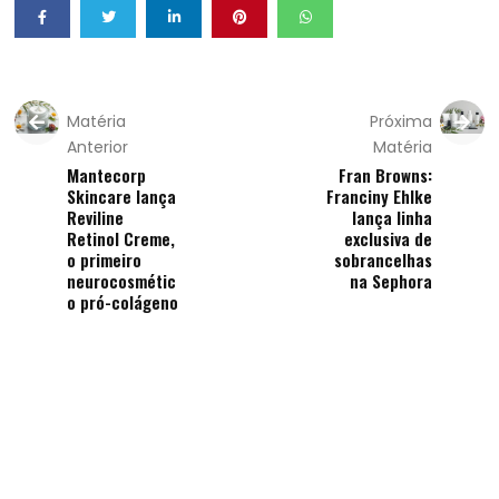
Matéria
Próxima
Anterior
Matéria
Mantecorp
Fran Browns:
Skincare lança
Franciny Ehlke
Reviline
lança linha
Retinol Creme,
exclusiva de
o primeiro
sobrancelhas
neurocosmétic
na Sephora
o pró-colágeno