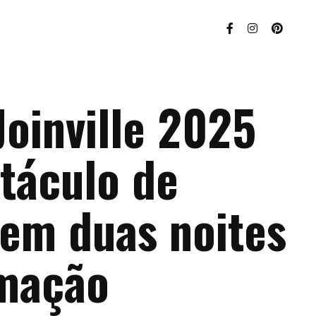
Joinville 2025
táculo de
 em duas noites
mação