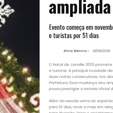
ampliada
Evento começa em novembr
e turistas por 51 dias
Afina Menina
01/09/2025
O Natal de Joinville 2025 promet
e turistas. A principal novidade 
duas noites consecutivas, nos dia
Prefeitura. Essa mudança visa am
possa prestigiar a estreia oficial 
Além da sessão extra do espetácu
para 51 dias, nove a mais em re
para diversão, lazer e encantament