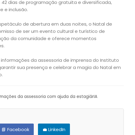
 42 dias de programação gratuita e diversificada,
e e inclusão.
petáculo de abertura em duas noites, o Natal de
omisso de ser um evento cultural e turístico de
ipação da comunidade e oferece momentos
s.
informações da assessoria de imprensa do Instituto
a garantir sua presença e celebrar a magia do Natal em
o.
ormações da assessoria com ajuda da estagiárIA
📘 Facebook
💼 LinkedIn