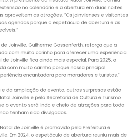
extensão no calendário e a abertura em duas noites
 aproveitem as atrações. “Os joinvilenses e visitantes
uas agendas porque o espetáculo de abertura e as
cíveis.”
de Joinville, Guilherme Gassenferth, reforça que a
da com muito carinho para oferecer uma experiência
de Joinville fica ainda mais especial. Para 2025, a
a com muito carinho porque nossa principal
periência encantadora para moradores e turistas.”
 e da ampliação do evento, outras surpresas estão
tal Joinville e pela Secretaria de Cultura e Turismo
ue o evento será lindo e cheio de atrações para toda
 não tenham sido divulgados.
atal de Joinville é promovido pela Prefeitura e
nville. Em 2024, o espetáculo de abertura reuniu mais de