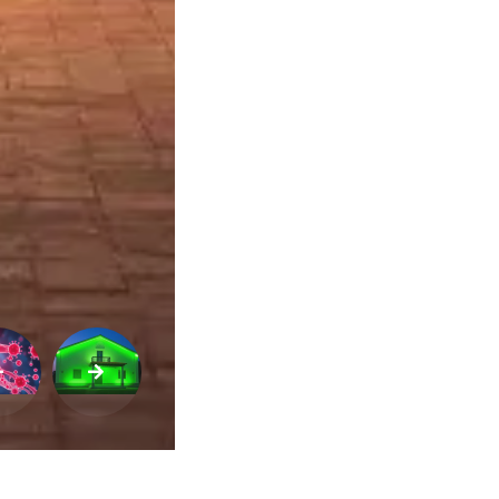
Variedades
Buscar