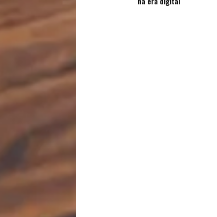
na era digital
Sexualidade
Variedades
Buscar