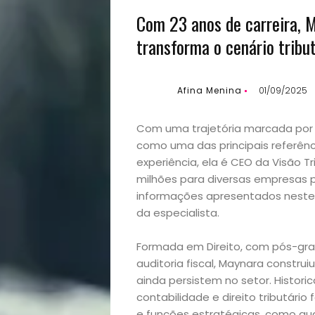
Com 23 anos de carreira, 
transforma o cenário tribut
Afina Menina
01/09/2025
Com uma trajetória marcada por p
como uma das principais referênc
experiência, ela é CEO da Visão T
milhões para diversas empresas po
informações apresentados neste 
da especialista.
Formada em Direito, com pós-gra
auditoria fiscal, Maynara constru
ainda persistem no setor. Histor
contabilidade e direito tributári
e funções estratégicas, como aud