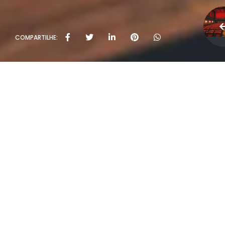
COMPARTILHE:
Políti