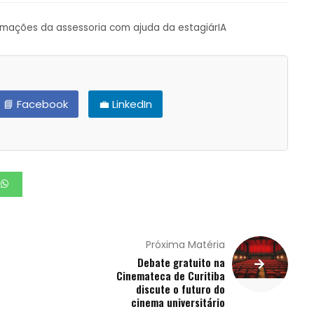
ormações da assessoria com ajuda da estagiárIA
📘 Facebook
💼 LinkedIn
Próxima Matéria
Debate gratuito na
Cinemateca de Curitiba
discute o futuro do
cinema universitário