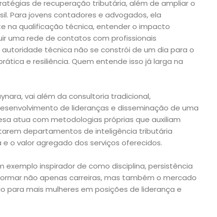
tratégias de recuperação tributária, além de ampliar o
asil. Para jovens contadores e advogados, ela
e na qualificação técnica, entender o impacto
uir uma rede de contatos com profissionais
 autoridade técnica não se constrói de um dia para o
prática e resiliência. Quem entende isso já larga na
ynara, vai além da consultoria tradicional,
esenvolvimento de lideranças e disseminação de uma
presa atua com metodologias próprias que auxiliam
tarem departamentos de inteligência tributária
 e o valor agregado dos serviços oferecidos.
 exemplo inspirador de como disciplina, persistência
sformar não apenas carreiras, mas também o mercado
paço para mais mulheres em posições de liderança e