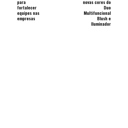
para
novas cores do
fortalecer
Duo
equipes nas
Multifuncional
empresas
Blush e
Iluminador