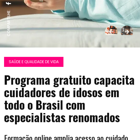
COMPARTILHE:
SAÚDE E QUALIDADE DE VIDA
Programa gratuito capacita
cuidadores de idosos em
todo o Brasil com
especialistas renomados
Formação online amplia acesso ao cuidado