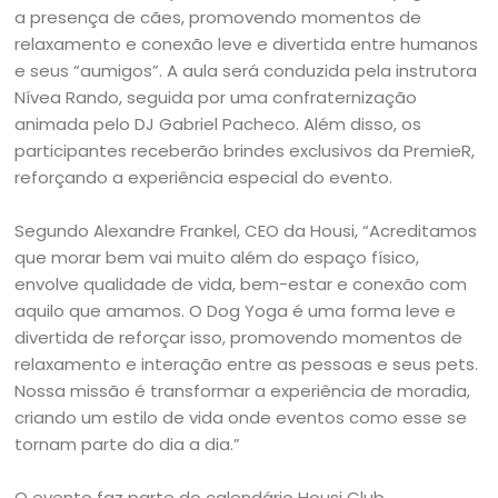
a presença de cães, promovendo momentos de
relaxamento e conexão leve e divertida entre humanos
e seus “aumigos”. A aula será conduzida pela instrutora
Nívea Rando, seguida por uma confraternização
animada pelo DJ Gabriel Pacheco. Além disso, os
participantes receberão brindes exclusivos da PremieR,
reforçando a experiência especial do evento.
Segundo Alexandre Frankel, CEO da Housi, “Acreditamos
que morar bem vai muito além do espaço físico,
envolve qualidade de vida, bem-estar e conexão com
aquilo que amamos. O Dog Yoga é uma forma leve e
divertida de reforçar isso, promovendo momentos de
relaxamento e interação entre as pessoas e seus pets.
Nossa missão é transformar a experiência de moradia,
criando um estilo de vida onde eventos como esse se
tornam parte do dia a dia.”
O evento faz parte do calendário Housi Club,