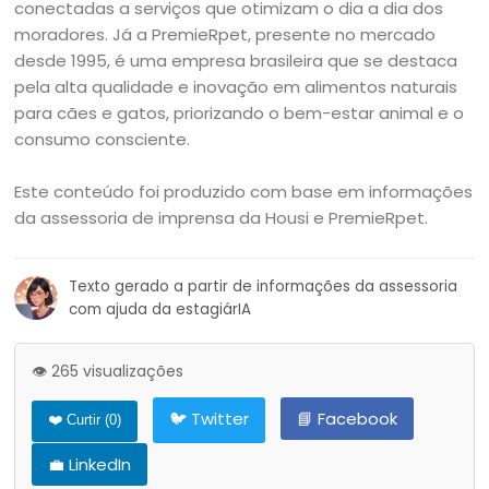
conectadas a serviços que otimizam o dia a dia dos
moradores. Já a PremieRpet, presente no mercado
desde 1995, é uma empresa brasileira que se destaca
pela alta qualidade e inovação em alimentos naturais
para cães e gatos, priorizando o bem-estar animal e o
consumo consciente.
Este conteúdo foi produzido com base em informações
da assessoria de imprensa da Housi e PremieRpet.
Texto gerado a partir de informações da assessoria
com ajuda da estagiárIA
👁️ 265 visualizações
🐦 Twitter
📘 Facebook
❤️ Curtir (
0
)
💼 LinkedIn