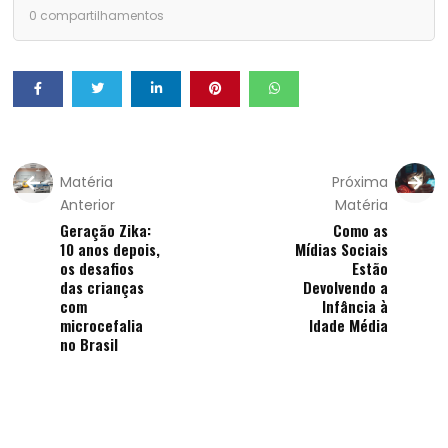
0
compartilhamentos
Matéria
Próxima
Anterior
Matéria
Geração Zika:
Como as
10 anos depois,
Mídias Sociais
os desafios
Estão
das crianças
Devolvendo a
com
Infância à
microcefalia
Idade Média
no Brasil