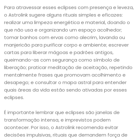
Para atravessar esses eclipses com presença e leveza,
o Astrolink sugere alguns rituais simples e eficazes:
realizar uma limpeza energética e material, doando o
que não usa e organizando um espaço acolhedor;
tomar banhos com ervas como alecrim, lavanda ou
manjericão para purificar corpo e ambiente; escrever
cartas para liberar mágoas e padrões antigos,
queimando-as com segurança como símbolo de
liberação; praticar meditação de aceitação, repetindo
mentalmente frases que promovam acolhimento e
desapego; e consultar o mapa astral para entender
quais áreas da vida estão sendo ativadas por esses
eclipses.
É importante lembrar que eclipses são janelas de
transformação intensa, e imprevistos podem
acontecer. Por isso, o Astrolink recomenda evitar
decisões impulsivas, rituais que demandem força de