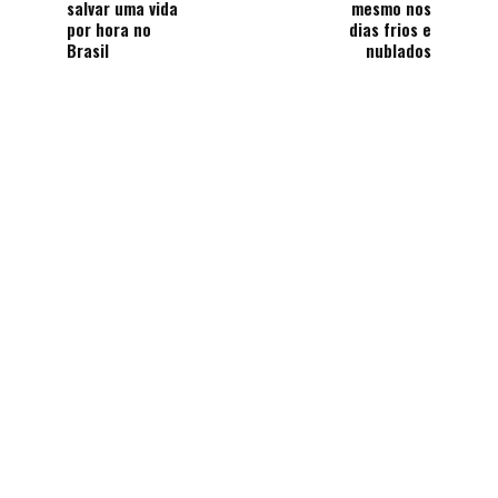
salvar uma vida
mesmo nos
por hora no
dias frios e
Brasil
nublados