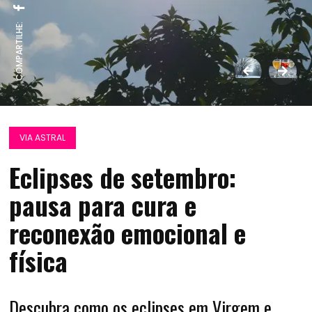
COMPARTILHE:
VIA ASTRAL
Eclipses de setembro:
pausa para cura e
reconexão emocional e
física
Descubra como os eclipses em Virgem e