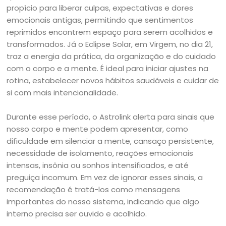
propício para liberar culpas, expectativas e dores
emocionais antigas, permitindo que sentimentos
reprimidos encontrem espaço para serem acolhidos e
transformados. Já o Eclipse Solar, em Virgem, no dia 21,
traz a energia da prática, da organização e do cuidado
com o corpo e a mente. É ideal para iniciar ajustes na
rotina, estabelecer novos hábitos saudáveis e cuidar de
si com mais intencionalidade.
Durante esse período, o Astrolink alerta para sinais que
nosso corpo e mente podem apresentar, como
dificuldade em silenciar a mente, cansaço persistente,
necessidade de isolamento, reações emocionais
intensas, insônia ou sonhos intensificados, e até
preguiça incomum. Em vez de ignorar esses sinais, a
recomendação é tratá-los como mensagens
importantes do nosso sistema, indicando que algo
interno precisa ser ouvido e acolhido.