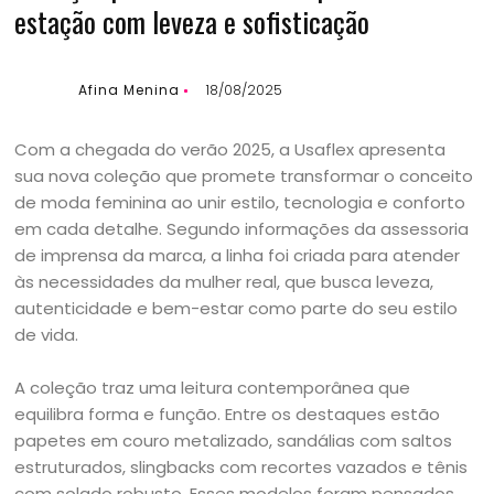
estação com leveza e sofisticação
Afina Menina
18/08/2025
Com a chegada do verão 2025, a Usaflex apresenta
sua nova coleção que promete transformar o conceito
de moda feminina ao unir estilo, tecnologia e conforto
em cada detalhe. Segundo informações da assessoria
de imprensa da marca, a linha foi criada para atender
às necessidades da mulher real, que busca leveza,
autenticidade e bem-estar como parte do seu estilo
de vida.
A coleção traz uma leitura contemporânea que
equilibra forma e função. Entre os destaques estão
papetes em couro metalizado, sandálias com saltos
estruturados, slingbacks com recortes vazados e tênis
com solado robusto. Esses modelos foram pensados