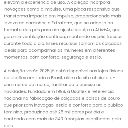
elevam a experiência de uso. A coleção incorpora
inovações como a Impulse, uma placa responsiva que
transforma impacto em impulso, proporcionando mais
leveza ao caminhar; a Extraform, que se adapta ao
formato dos pés para um ajuste ideal; e a Ativ+Ar, que
garante ventilação contínua, mantendo os pés frescos
durante todo o dia. Esses recursos tornam os calçados
ideais para acompanhar as mulheres em diferentes
momentos, com conforto, segurança e estilo.
A coleção verão 2025 já está disponível nas lojas físicas
da Usaflex em todo o Brasil, além do site oficial e e-
commerce da marca, facilitando o acesso às
novidades. Fundada em 1998, a Usaflex é referência
nacional na fabricação de calçados e bolsas de couro
que priorizam inovação, estilo e conforto para o público
feminino, produzindo até 25 mil pares por dia e
contando com mais de 340 franquias espalhadas pelo
país.