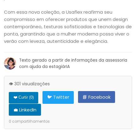
Com essa nova coleção, a Usaflex reafirma seu
compromisso em oferecer produtos que unem design
contemporâneo, texturas sofisticadas e tecnologias de
ponta, garantindo que a mulher moderna possa viver o
verão com leveza, autenticidade e elegância.
Texto gerado a partir de informações da assessoria
com ajuda da estagiárIA
👁️ 301 visualizações
🐦 Twitter
📘 Facebook
❤️ Curtir (
0
)
💼 LinkedIn
0
compartilhamentos