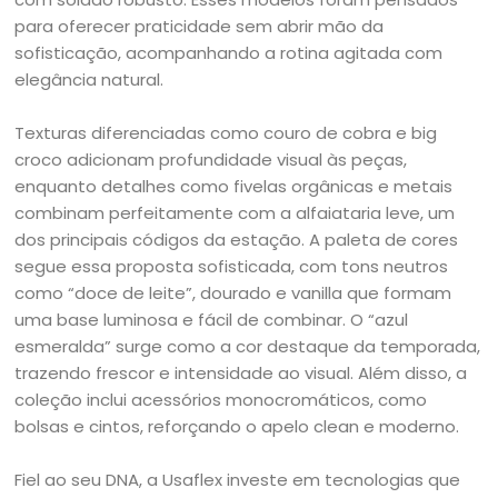
para oferecer praticidade sem abrir mão da
sofisticação, acompanhando a rotina agitada com
elegância natural.
Texturas diferenciadas como couro de cobra e big
croco adicionam profundidade visual às peças,
enquanto detalhes como fivelas orgânicas e metais
combinam perfeitamente com a alfaiataria leve, um
dos principais códigos da estação. A paleta de cores
segue essa proposta sofisticada, com tons neutros
como “doce de leite”, dourado e vanilla que formam
uma base luminosa e fácil de combinar. O “azul
esmeralda” surge como a cor destaque da temporada,
trazendo frescor e intensidade ao visual. Além disso, a
coleção inclui acessórios monocromáticos, como
bolsas e cintos, reforçando o apelo clean e moderno.
Fiel ao seu DNA, a Usaflex investe em tecnologias que