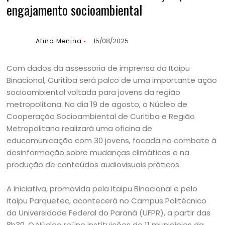
engajamento socioambiental
Afina Menina
15/08/2025
Com dados da assessoria de imprensa da Itaipu
Binacional, Curitiba será palco de uma importante ação
socioambiental voltada para jovens da região
metropolitana. No dia 19 de agosto, o Núcleo de
Cooperação Socioambiental de Curitiba e Região
Metropolitana realizará uma oficina de
educomunicação com 30 jovens, focada no combate à
desinformação sobre mudanças climáticas e na
produção de conteúdos audiovisuais práticos.
A iniciativa, promovida pela Itaipu Binacional e pelo
Itaipu Parquetec, acontecerá no Campus Politécnico
da Universidade Federal do Paraná (UFPR), a partir das
8h30. O Núcleo reúne instituições de 11 municípios da