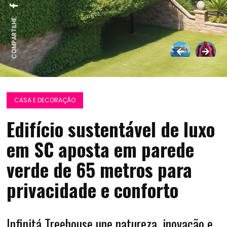
COMPARTILHE:
CASA E DECORAÇÃO
Edifício sustentável de luxo
em SC aposta em parede
verde de 65 metros para
privacidade e conforto
Infinitá Treehouse une natureza, inovação e