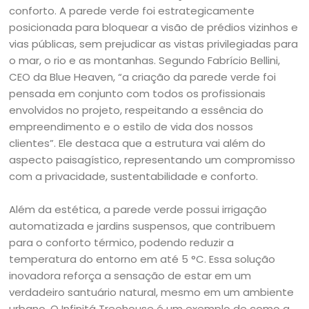
conforto. A parede verde foi estrategicamente
posicionada para bloquear a visão de prédios vizinhos e
vias públicas, sem prejudicar as vistas privilegiadas para
o mar, o rio e as montanhas. Segundo Fabrício Bellini,
CEO da Blue Heaven, “a criação da parede verde foi
pensada em conjunto com todos os profissionais
envolvidos no projeto, respeitando a essência do
empreendimento e o estilo de vida dos nossos
clientes”. Ele destaca que a estrutura vai além do
aspecto paisagístico, representando um compromisso
com a privacidade, sustentabilidade e conforto.
Além da estética, a parede verde possui irrigação
automatizada e jardins suspensos, que contribuem
para o conforto térmico, podendo reduzir a
temperatura do entorno em até 5 °C. Essa solução
inovadora reforça a sensação de estar em um
verdadeiro santuário natural, mesmo em um ambiente
urbano. O Infinitá Treehouse é um exemplo de como a