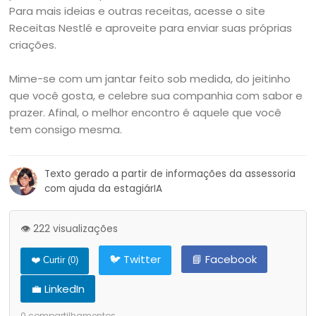
Para mais ideias e outras receitas, acesse o site
Receitas Nestlé e aproveite para enviar suas próprias
criações.
Mime-se com um jantar feito sob medida, do jeitinho
que você gosta, e celebre sua companhia com sabor e
prazer. Afinal, o melhor encontro é aquele que você
tem consigo mesma.
Texto gerado a partir de informações da assessoria
com ajuda da estagiárIA
👁️ 222 visualizações
🐦 Twitter
📘 Facebook
❤️ Curtir (
0
)
💼 LinkedIn
0
compartilhamentos