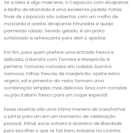
Se a ideia é algo mais leve, o Carpaccio com Alcaparras
e Molho de Mostarda é uma excelente pedida. Fatias
finas de carpaccio são cobertas com um molho de
mostarda e azeite, alcaparras trituradas e queijo
parmesão ralado. Servido gelado, é um prato
sofisticado e refrescante para abrir o apetite.
Por fim, para quem prefere uma entrada fresca e
delicada, a Burrata com Tomate e Manjericão é
perfeita. Tomates cortados em rodelas, burrata
cremosa, folhas frescas de manjericão, azeite extra
virgem, sal e pimenta-do-reino formam uma
combinação simples, mas deliciosa. Sirva com torradas
ou pão italiano fresco para um toque especial.
Essas receitas são uma ótima maneira de transformar
o jantar para um em um momento de celebração
pessoal. Afinal, estar solteira é sinônimo de liberdade
para escolher o que te faz bem, inclusive na cozinha.