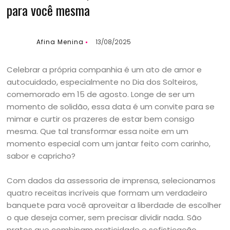
para você mesma
Afina Menina
13/08/2025
Celebrar a própria companhia é um ato de amor e
autocuidado, especialmente no Dia dos Solteiros,
comemorado em 15 de agosto. Longe de ser um
momento de solidão, essa data é um convite para se
mimar e curtir os prazeres de estar bem consigo
mesma. Que tal transformar essa noite em um
momento especial com um jantar feito com carinho,
sabor e capricho?
Com dados da assessoria de imprensa, selecionamos
quatro receitas incríveis que formam um verdadeiro
banquete para você aproveitar a liberdade de escolher
o que deseja comer, sem precisar dividir nada. São
pratos que combinam praticidade e sofisticação,