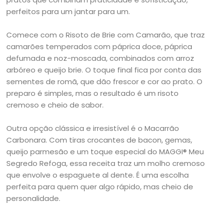
perfeitos para um jantar para um.
Comece com o Risoto de Brie com Camarão, que traz
camarões temperados com páprica doce, páprica
defumada e noz-moscada, combinados com arroz
arbóreo e queijo brie. O toque final fica por conta das
sementes de romã, que dão frescor e cor ao prato. O
preparo é simples, mas o resultado é um risoto
cremoso e cheio de sabor.
Outra opção clássica e irresistível é o Macarrão
Carbonara. Com tiras crocantes de bacon, gemas,
queijo parmesão e um toque especial do MAGGI® Meu
Segredo Refoga, essa receita traz um molho cremoso
que envolve o espaguete al dente. É uma escolha
perfeita para quem quer algo rápido, mas cheio de
personalidade.