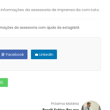
 informações da assessoria de imprensa da com.tato.
ormações da assessoria com ajuda da estagiárIA
📘 Facebook
💼 LinkedIn
Próxima Matéria
Result Getter: Por que