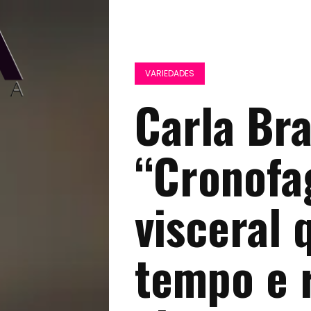
VARIEDADES
Carla Bra
“Cronofag
visceral 
tempo e 