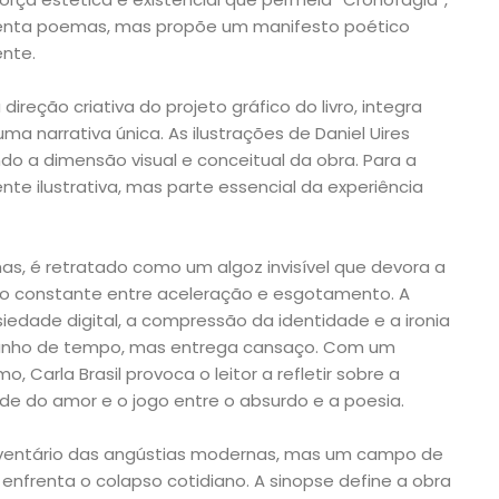
enta poemas, mas propõe um manifesto poético
nte.
direção criativa do projeto gráfico do livro, integra
ma narrativa única. As ilustrações de Daniel Uires
do a dimensão visual e conceitual da obra. Para a
te ilustrativa, mas parte essencial da experiência
as, é retratado como um algoz invisível que devora a
o constante entre aceleração e esgotamento. A
edade digital, a compressão da identidade e a ironia
anho de tempo, mas entrega cansaço. Com um
o, Carla Brasil provoca o leitor a refletir sobre a
de do amor e o jogo entre o absurdo e a poesia.
nventário das angústias modernas, mas um campo de
enfrenta o colapso cotidiano. A sinopse define a obra