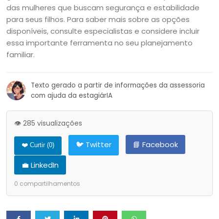
das mulheres que buscam segurança e estabilidade
para seus filhos. Para saber mais sobre as opções
disponíveis, consulte especialistas e considere incluir
essa importante ferramenta no seu planejamento
familiar.
Texto gerado a partir de informações da assessoria
com ajuda da estagiárIA
👁️ 285 visualizações
🐦 Twitter
📘 Facebook
❤️ Curtir (
0
)
💼 LinkedIn
0
compartilhamentos