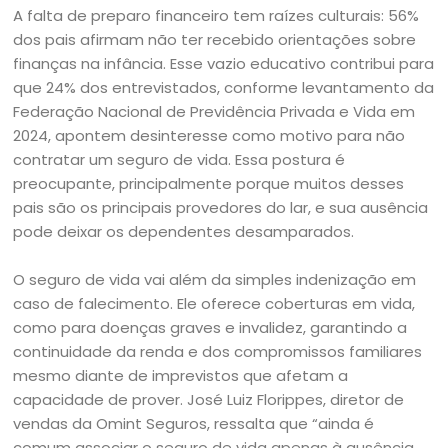
A falta de preparo financeiro tem raízes culturais: 56%
dos pais afirmam não ter recebido orientações sobre
finanças na infância. Esse vazio educativo contribui para
que 24% dos entrevistados, conforme levantamento da
Federação Nacional de Previdência Privada e Vida em
2024, apontem desinteresse como motivo para não
contratar um seguro de vida. Essa postura é
preocupante, principalmente porque muitos desses
pais são os principais provedores do lar, e sua ausência
pode deixar os dependentes desamparados.
O seguro de vida vai além da simples indenização em
caso de falecimento. Ele oferece coberturas em vida,
como para doenças graves e invalidez, garantindo a
continuidade da renda e dos compromissos familiares
mesmo diante de imprevistos que afetam a
capacidade de prover. José Luiz Florippes, diretor de
vendas da Omint Seguros, ressalta que “ainda é
comum associar o seguro de vida apenas à ausência,