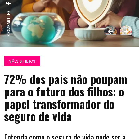
COMPARTILHE:
MÃES & FILHOS
72% dos pais não poupam
para o futuro dos filhos: o
papel transformador do
seguro de vida
Entenda como o seguro de vida pode ser a